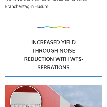
Branchentag in Husum.
INCREASED YIELD
THROUGH NOISE
REDUCTION WITH WTS-
SERRATIONS