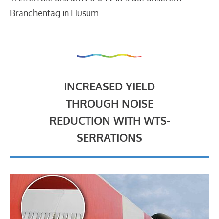
Branchentag in Husum.
INCREASED YIELD
THROUGH NOISE
REDUCTION WITH WTS-
SERRATIONS