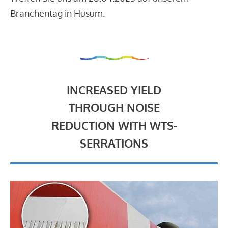
Branchentag in Husum.
INCREASED YIELD
THROUGH NOISE
REDUCTION WITH WTS-
SERRATIONS