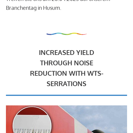
Branchentag in Husum.
INCREASED YIELD
THROUGH NOISE
REDUCTION WITH WTS-
SERRATIONS