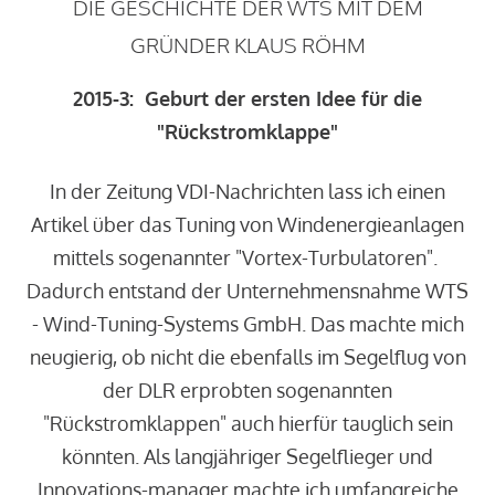
DIE GESCHICHTE DER WTS MIT DEM
GRÜNDER KLAUS RÖHM
2015-3:
Geburt der ersten Idee für die
"Rückstromklappe"
In der Zeitung VDI-Nachrichten lass ich einen
Artikel über das Tuning von Windenergieanlagen
mittels sogenannter "Vortex-Turbulatoren".
Dadurch entstand der Unternehmensnahme WTS
- Wind-Tuning-Systems GmbH. Das machte mich
neugierig, ob nicht die ebenfalls im Segelflug von
der DLR erprobten sogenannten
"Rückstromklappen" auch hierfür tauglich sein
könnten. Als langjähriger Segelflieger und
Innovations-manager machte ich umfangreiche