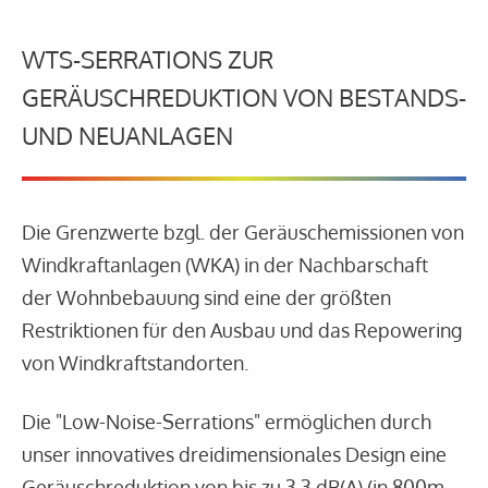
WTS-SERRATIONS ZUR
GERÄUSCHREDUKTION VON BESTANDS-
UND NEUANLAGEN
Die Grenzwerte bzgl. der Geräuschemissionen von
Windkraftanlagen (WKA) in der Nachbarschaft
der Wohnbebauung sind eine der größten
Restriktionen für den Ausbau und das Repowering
von Windkraftstandorten.
Die "Low-Noise-Serrations" ermöglichen durch
unser innovatives dreidimensionales Design eine
Geräuschreduktion von bis zu 3,3 dB(A) (in 800m