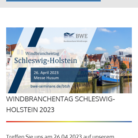
WINDBRANCHENTAG SCHLESWIG-
HOLSTEIN 2023
Treffen Sie uns am 26.04.2023 auf unserem