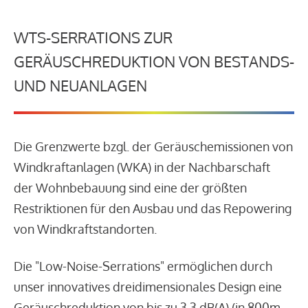
WTS-SERRATIONS ZUR
GERÄUSCHREDUKTION VON BESTANDS-
UND NEUANLAGEN
Die Grenzwerte bzgl. der Geräuschemissionen von
Windkraftanlagen (WKA) in der Nachbarschaft
der Wohnbebauung sind eine der größten
Restriktionen für den Ausbau und das Repowering
von Windkraftstandorten.
Die "Low-Noise-Serrations" ermöglichen durch
unser innovatives dreidimensionales Design eine
Geräuschreduktion von bis zu 3,3 dB(A) (in 800m