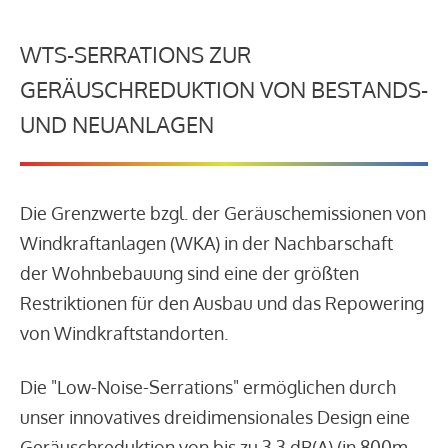
WTS-SERRATIONS ZUR
GERÄUSCHREDUKTION VON BESTANDS-
UND NEUANLAGEN
Die Grenzwerte bzgl. der Geräuschemissionen von
Windkraftanlagen (WKA) in der Nachbarschaft
der Wohnbebauung sind eine der größten
Restriktionen für den Ausbau und das Repowering
von Windkraftstandorten.
Die "Low-Noise-Serrations" ermöglichen durch
unser innovatives dreidimensionales Design eine
Geräuschreduktion von bis zu 3,3 dB(A) (in 800m