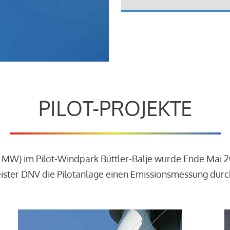
PILOT-PROJEKTE
3 MW) im Pilot-Windpark Büttler-Balje wurde Ende Mai 
leister DNV die Pilotanlage einen Emissionsmessung dur