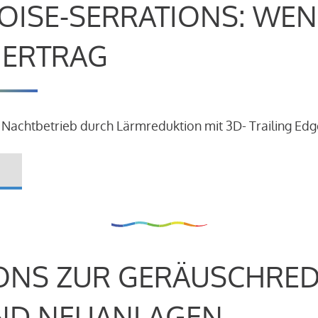
OISE-SERRATIONS: WEN
R ERTRAG
 Nachtbetrieb durch Lärmreduktion mit 3D- Trailing Edg
ONS ZUR GERÄUSCHRE
ND NEUANLAGEN