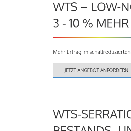
WTS – LOW-N
3 - 10 % MEH
Mehr Ertrag im schallreduzierten
JETZT ANGEBOT ANFORDERN
WTS-SERRATI
BESTANDS- U