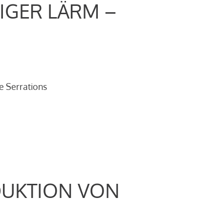
IGER LÄRM –
e Serrations
DUKTION VON