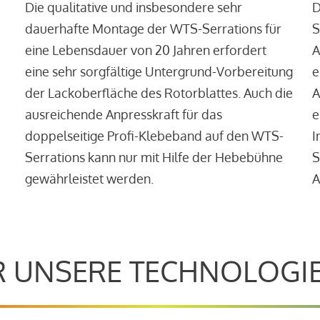
Die qualitative und insbesondere sehr
D
dauerhafte Montage der WTS-Serrations für
S
eine Lebensdauer von 20 Jahren erfordert
A
eine sehr sorgfältige Untergrund-Vorbereitung
e
der Lackoberfläche des Rotorblattes. Auch die
A
ausreichende Anpresskraft für das
e
doppelseitige Profi-Klebeband auf den WTS-
I
Serrations kann nur mit Hilfe der Hebebühne
S
gewährleistet werden.
A
 UNSERE TECHNOLOGI