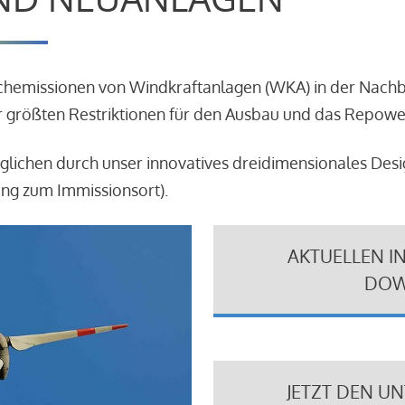
schemissionen von Windkraftanlagen (WKA) in der Nach
 größten Restriktionen für den Ausbau und das Repowe
glichen durch unser innovatives dreidimensionales Des
ung zum Immissionsort).
AKTUELLEN I
DOW
JETZT DEN U