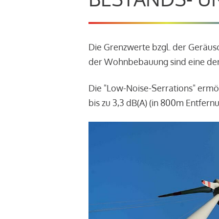
Die Grenzwerte bzgl. der Geräu
der Wohnbebauung sind eine der
Die "Low-Noise-Serrations" ermö
bis zu 3,3 dB(A) (in 800m Entfern