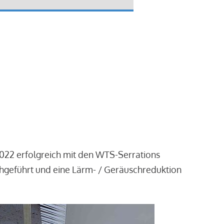
2022 erfolgreich mit den WTS-Serrations
chgeführt und eine Lärm- / Geräuschreduktion