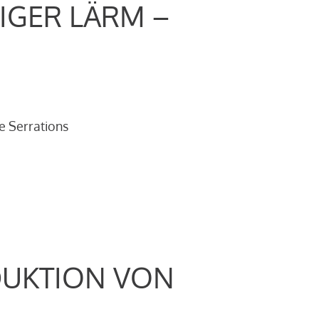
IGER LÄRM –
e Serrations
DUKTION VON