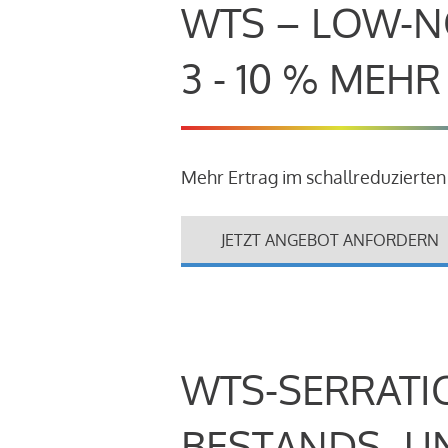
WTS – LOW-N
3 - 10 % MEH
Mehr Ertrag im schallreduzierten
JETZT ANGEBOT ANFORDERN
WTS-SERRATI
BESTANDS- U