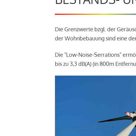
Die Grenzwerte bzgl. der Geräu
der Wohnbebauung sind eine der
Die "Low-Noise-Serrations" ermö
bis zu 3,3 dB(A) (in 800m Entfern