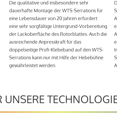
Die qualitative und insbesondere sehr
D
dauerhafte Montage der WTS-Serrations für
S
eine Lebensdauer von 20 Jahren erfordert
A
eine sehr sorgfältige Untergrund-Vorbereitung
e
der Lackoberfläche des Rotorblattes. Auch die
A
ausreichende Anpresskraft für das
e
doppelseitige Profi-Klebeband auf den WTS-
I
Serrations kann nur mit Hilfe der Hebebühne
S
gewährleistet werden.
A
 UNSERE TECHNOLOGI