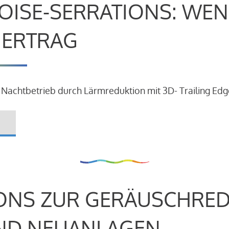
OISE-SERRATIONS: WEN
R ERTRAG
 Nachtbetrieb durch Lärmreduktion mit 3D- Trailing Edg
ONS ZUR GERÄUSCHRE
ND NEUANLAGEN