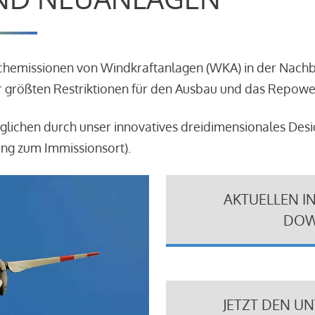
schemissionen von Windkraftanlagen (WKA) in der Nach
 größten Restriktionen für den Ausbau und das Repowe
glichen durch unser innovatives dreidimensionales Des
ung zum Immissionsort).
AKTUELLEN I
DOW
JETZT DEN U