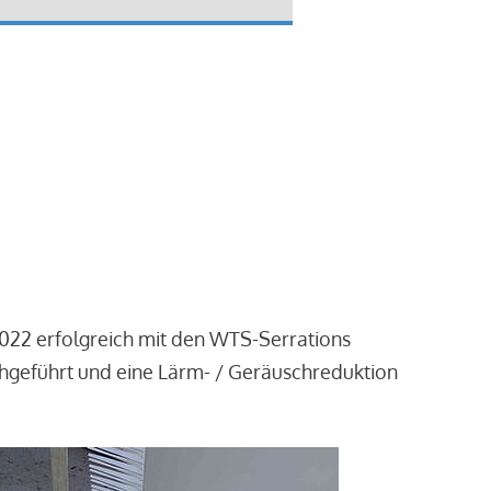
2022 erfolgreich mit den WTS-Serrations
chgeführt und eine Lärm- / Geräuschreduktion