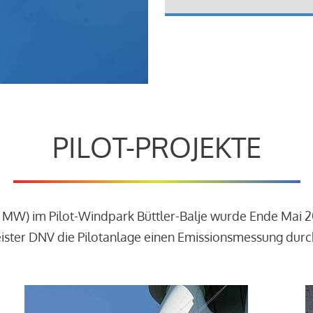
PILOT-PROJEKTE
3 MW) im Pilot-Windpark Büttler-Balje wurde Ende Mai 
leister DNV die Pilotanlage einen Emissionsmessung dur