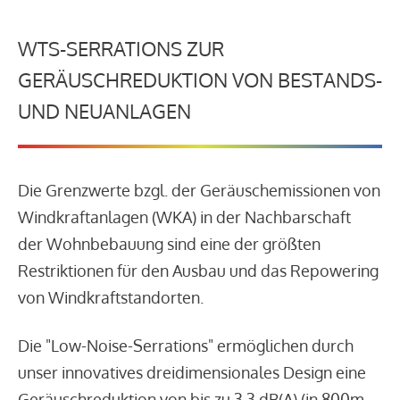
WTS-SERRATIONS ZUR
GERÄUSCHREDUKTION VON BESTANDS-
UND NEUANLAGEN
Die Grenzwerte bzgl. der Geräuschemissionen von
Windkraftanlagen (WKA) in der Nachbarschaft
der Wohnbebauung sind eine der größten
Restriktionen für den Ausbau und das Repowering
von Windkraftstandorten.
Die "Low-Noise-Serrations" ermöglichen durch
unser innovatives dreidimensionales Design eine
Geräuschreduktion von bis zu 3,3 dB(A) (in 800m