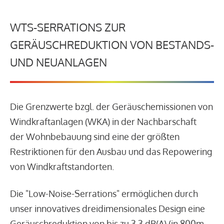
WTS-SERRATIONS ZUR
GERÄUSCHREDUKTION VON BESTANDS-
UND NEUANLAGEN
Die Grenzwerte bzgl. der Geräuschemissionen von
Windkraftanlagen (WKA) in der Nachbarschaft
der Wohnbebauung sind eine der größten
Restriktionen für den Ausbau und das Repowering
von Windkraftstandorten.
Die "Low-Noise-Serrations" ermöglichen durch
unser innovatives dreidimensionales Design eine
Geräuschreduktion von bis zu 3,3 dB(A) (in 800m