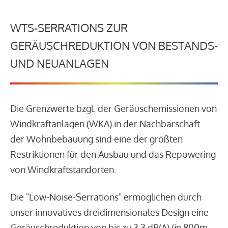
WTS-SERRATIONS ZUR
GERÄUSCHREDUKTION VON BESTANDS-
UND NEUANLAGEN
Die Grenzwerte bzgl. der Geräuschemissionen von
Windkraftanlagen (WKA) in der Nachbarschaft
der Wohnbebauung sind eine der größten
Restriktionen für den Ausbau und das Repowering
von Windkraftstandorten.
Die "Low-Noise-Serrations" ermöglichen durch
unser innovatives dreidimensionales Design eine
Geräuschreduktion von bis zu 3,3 dB(A) (in 800m