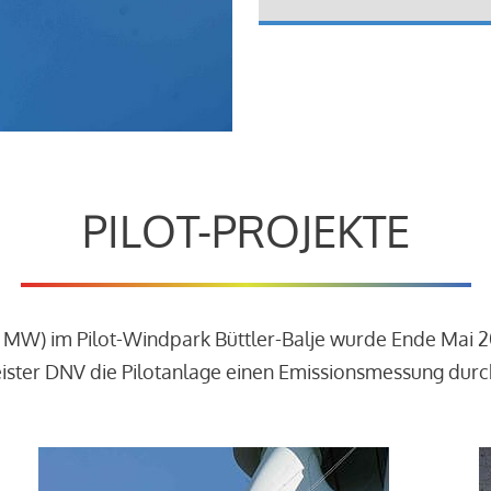
PILOT-PROJEKTE
3 MW) im Pilot-Windpark Büttler-Balje wurde Ende Mai 
leister DNV die Pilotanlage einen Emissionsmessung dur