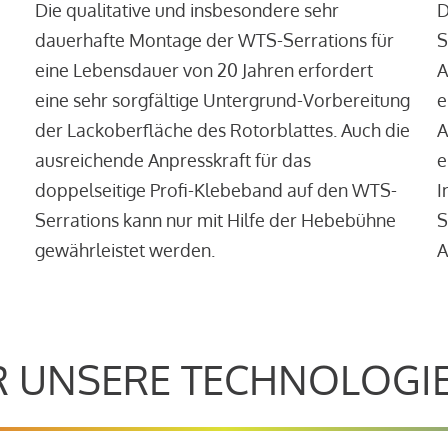
Die qualitative und insbesondere sehr
D
dauerhafte Montage der WTS-Serrations für
S
eine Lebensdauer von 20 Jahren erfordert
A
eine sehr sorgfältige Untergrund-Vorbereitung
e
der Lackoberfläche des Rotorblattes. Auch die
A
ausreichende Anpresskraft für das
e
doppelseitige Profi-Klebeband auf den WTS-
I
Serrations kann nur mit Hilfe der Hebebühne
S
gewährleistet werden.
A
 UNSERE TECHNOLOGI