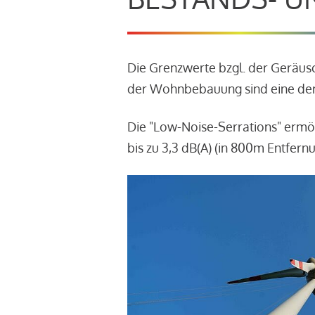
Die Grenzwerte bzgl. der Geräu
der Wohnbebauung sind eine der
Die "Low-Noise-Serrations" ermö
bis zu 3,3 dB(A) (in 800m Entfern