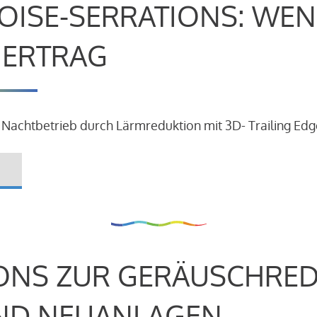
OISE-SERRATIONS: WEN
R ERTRAG
 Nachtbetrieb durch Lärmreduktion mit 3D- Trailing Edg
ONS ZUR GERÄUSCHRE
ND NEUANLAGEN