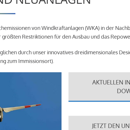
schemissionen von Windkraftanlagen (WKA) in der Nach
 größten Restriktionen für den Ausbau und das Repowe
glichen durch unser innovatives dreidimensionales Des
ung zum Immissionsort).
AKTUELLEN I
DOW
JETZT DEN U