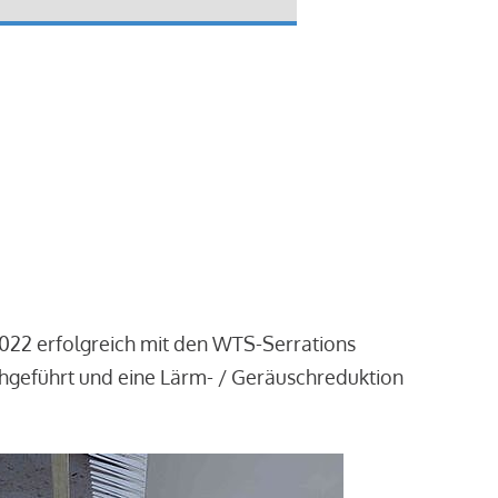
2022 erfolgreich mit den WTS-Serrations
chgeführt und eine Lärm- / Geräuschreduktion