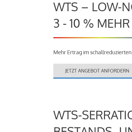
WTS – LOW-N
3 - 10 % MEH
Mehr Ertrag im schallreduzierten
JETZT ANGEBOT ANFORDERN
WTS-SERRATI
BESTANDS- U