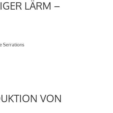
IGER LÄRM –
e Serrations
DUKTION VON