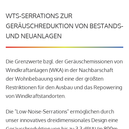
WTS-SERRATIONS ZUR
GERÄUSCHREDUKTION VON BESTANDS-
UND NEUANLAGEN
Die Grenzwerte bzgl. der Geräuschemissionen von
Windkraftanlagen (WKA) in der Nachbarschaft
der Wohnbebauung sind eine der größten
Restriktionen für den Ausbau und das Repowering
von Windkraftstandorten.
Die "Low-Noise-Serrations" ermöglichen durch
unser innovatives dreidimensionales Design eine
Geräuschreduktion von bis zu 3,3 dB(A) (in 800m