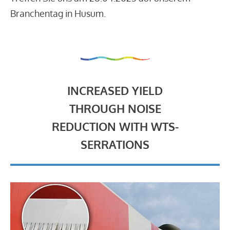
Branchentag in Husum.
INCREASED YIELD
THROUGH NOISE
REDUCTION WITH WTS-
SERRATIONS