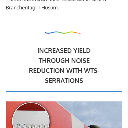
Branchentag in Husum.
INCREASED YIELD
THROUGH NOISE
REDUCTION WITH WTS-
SERRATIONS