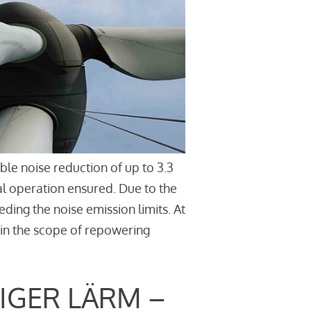
le noise reduction of up to 3.3
l operation ensured. Due to the
ding the noise emission limits. At
thin the scope of repowering
IGER LÄRM –