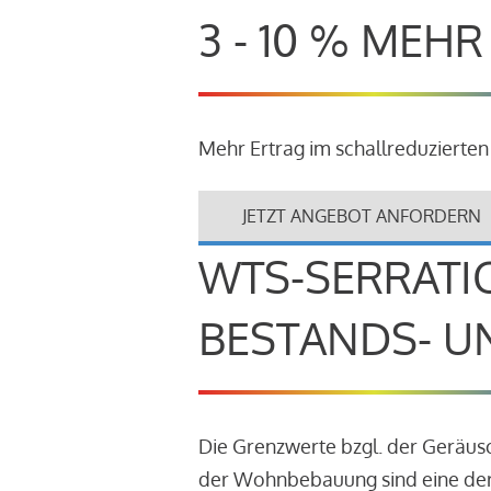
3 - 10 % MEH
Mehr Ertrag im schallreduzierten
JETZT ANGEBOT ANFORDERN
WTS-SERRATI
BESTANDS- U
Die Grenzwerte bzgl. der Geräu
der Wohnbebauung sind eine der