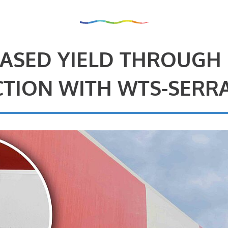
ASED YIELD THROUGH
TION WITH WTS-SERR