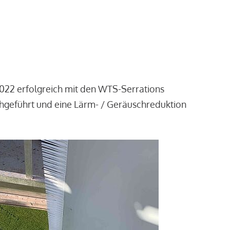
2022 erfolgreich mit den WTS-Serrations
chgeführt und eine Lärm- / Geräuschreduktion