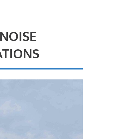
 NOISE
ATIONS