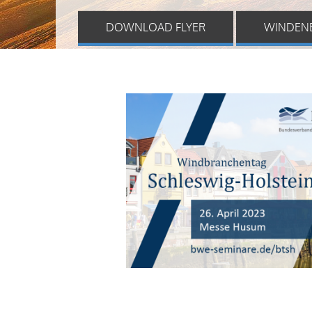
DOWNLOAD FLYER
WINDEN