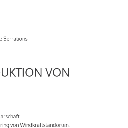
e Serrations
DUKTION VON
barschaft
ring von Windkraftstandorten.