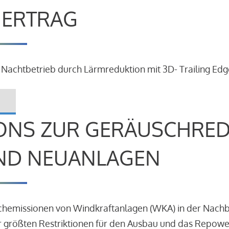
R ERTRAG
 Nachtbetrieb durch Lärmreduktion mit 3D- Trailing Edg
ONS ZUR GERÄUSCHRE
ND NEUANLAGEN
schemissionen von Windkraftanlagen (WKA) in der Nach
 größten Restriktionen für den Ausbau und das Repowe