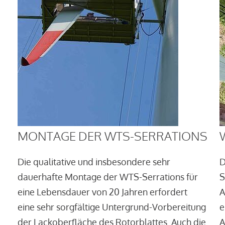
MONTAGE DER WTS-SERRATIONS
Die qualitative und insbesondere sehr
D
dauerhafte Montage der WTS-Serrations für
S
eine Lebensdauer von 20 Jahren erfordert
A
eine sehr sorgfältige Untergrund-Vorbereitung
e
der Lackoberfläche des Rotorblattes. Auch die
A