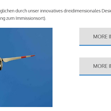
glichen durch unser innovatives dreidimensionales Des
ung zum Immissionsort).
MORE 
MORE 