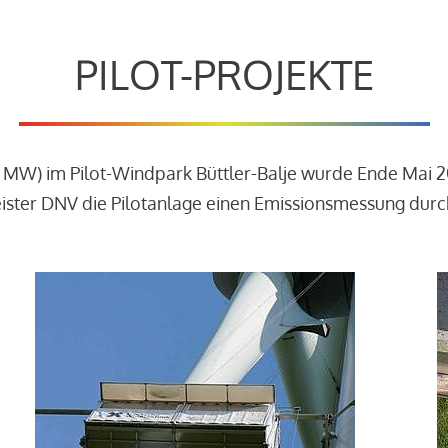
PILOT-PROJEKTE
3 MW) im Pilot-Windpark Büttler-Balje wurde Ende Mai 
leister DNV die Pilotanlage einen Emissionsmessung dur