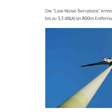
Die "Low-Noise-Serrations" ermö
bis zu 3,3 dB(A) (in 800m Entfern