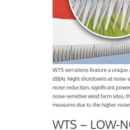
WTS serrations feature a unique 
dB(A). Night shutdowns at noise-
noise reduction, significant powe
noise-sensitive wind farm sites, 
measures due to the higher noise
WTS – LOW-N