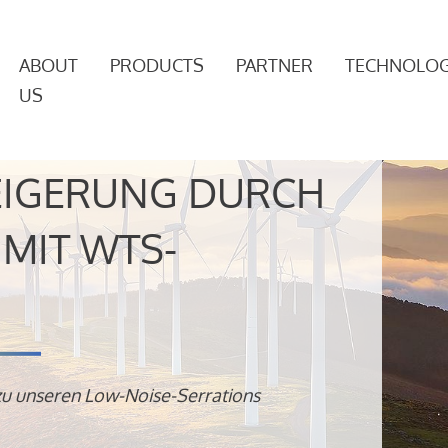
ABOUT
PRODUCTS
PARTNER
TECHNOLOG
US
EIGERUNG DURCH
MIT WTS-
zu unseren Low-Noise-Serrations