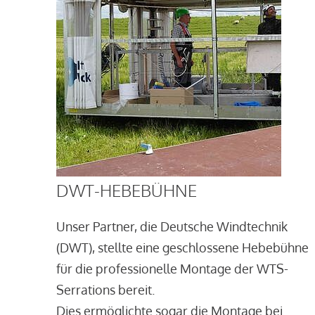
DWT-HEBEBÜHNE
Unser Partner, die Deutsche Windtechnik
(DWT), stellte eine geschlossene Hebebühne
für die professionelle Montage der WTS-
Serrations bereit.
Dies ermöglichte sogar die Montage bei