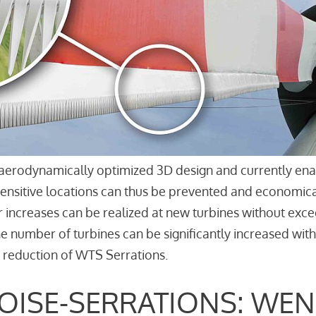
aerodynamically optimized 3D design and currently enab
sensitive locations can thus be prevented and economica
r increases can be realized at new turbines without excee
the number of turbines can be significantly increased wi
 reduction of WTS Serrations.
OISE-SERRATIONS: WEN