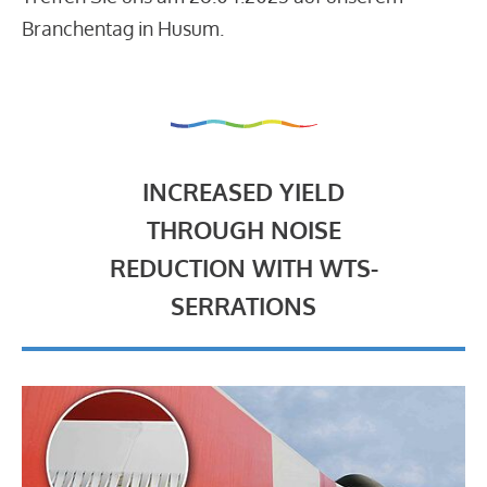
Branchentag in Husum.
INCREASED YIELD
THROUGH NOISE
REDUCTION WITH WTS-
SERRATIONS