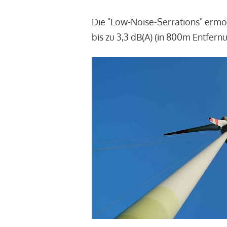
Die "Low-Noise-Serrations" ermö
bis zu 3,3 dB(A) (in 800m Entfern