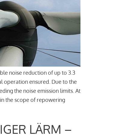
le noise reduction of up to 3.3
l operation ensured. Due to the
ding the noise emission limits. At
thin the scope of repowering
IGER LÄRM –