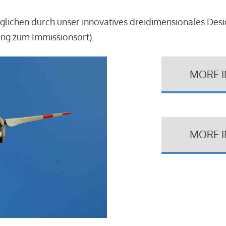
glichen durch unser innovatives dreidimensionales Des
ung zum Immissionsort).
MORE 
MORE 