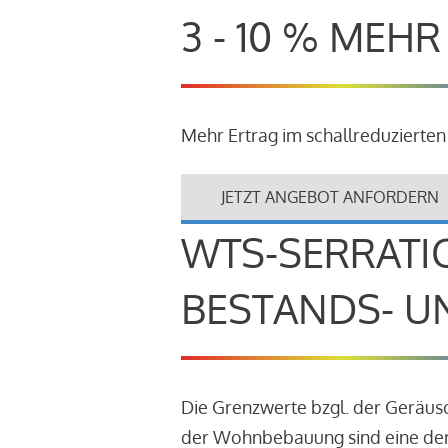
3 - 10 % MEH
Mehr Ertrag im schallreduzierten
JETZT ANGEBOT ANFORDERN
WTS-SERRATI
BESTANDS- U
Die Grenzwerte bzgl. der Geräu
der Wohnbebauung sind eine der