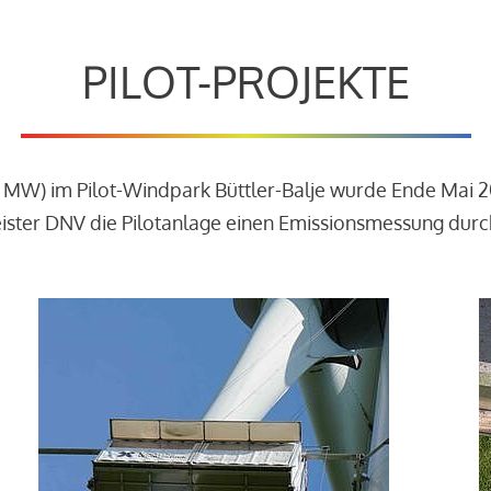
PILOT-PROJEKTE
3 MW) im Pilot-Windpark Büttler-Balje wurde Ende Mai 
leister DNV die Pilotanlage einen Emissionsmessung dur