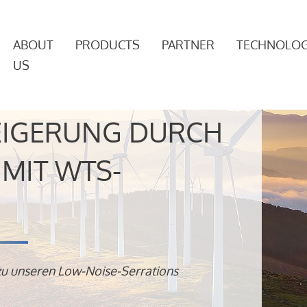
ABOUT
PRODUCTS
PARTNER
TECHNOLOG
US
EIGERUNG DURCH
MIT WTS-
zu unseren Low-Noise-Serrations