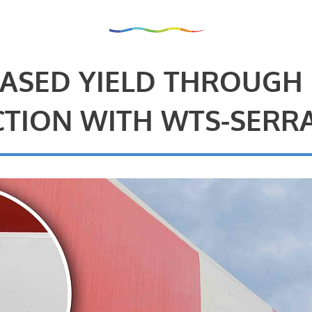
ASED YIELD THROUGH
TION WITH WTS-SERR