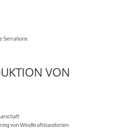
e Serrations
DUKTION VON
barschaft
ring von Windkraftstandorten.