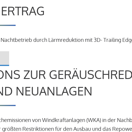
R ERTRAG
 Nachtbetrieb durch Lärmreduktion mit 3D- Trailing Edg
ONS ZUR GERÄUSCHRE
ND NEUANLAGEN
schemissionen von Windkraftanlagen (WKA) in der Nach
 größten Restriktionen für den Ausbau und das Repowe