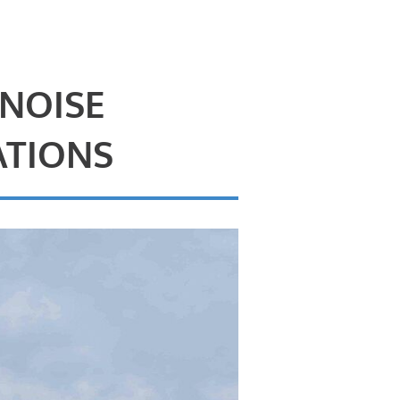
 NOISE
ATIONS