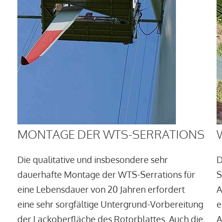
MONTAGE DER WTS-SERRATIONS
Die qualitative und insbesondere sehr
D
dauerhafte Montage der WTS-Serrations für
S
eine Lebensdauer von 20 Jahren erfordert
A
eine sehr sorgfältige Untergrund-Vorbereitung
e
der Lackoberfläche des Rotorblattes. Auch die
A