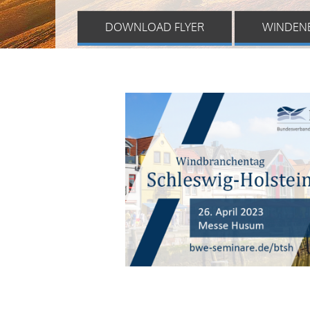
DOWNLOAD FLYER
WINDEN