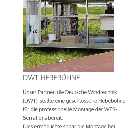
DWT-HEBEBÜHNE
Unser Partner, die Deutsche Windtechnik
(DWT), stellte eine geschlossene Hebebühne
für die professionelle Montage der WTS-
Serrations bereit.
Dies ermöglichte sogar die Montage bei