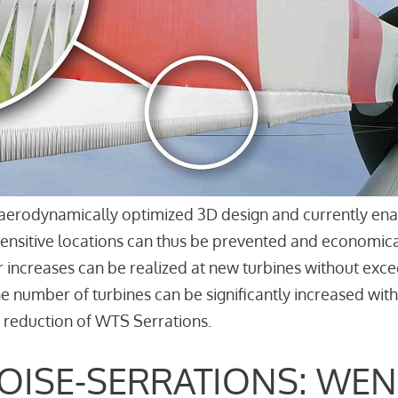
aerodynamically optimized 3D design and currently enab
sensitive locations can thus be prevented and economica
r increases can be realized at new turbines without excee
the number of turbines can be significantly increased wi
 reduction of WTS Serrations.
OISE-SERRATIONS: WEN