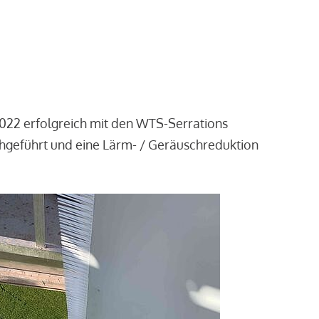
2022 erfolgreich mit den WTS-Serrations
chgeführt und eine Lärm- / Geräuschreduktion