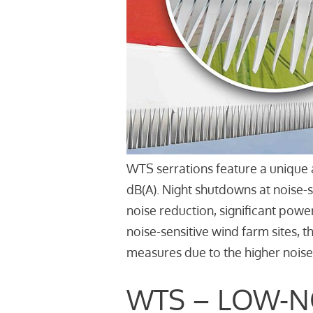
WTS serrations feature a unique 
dB(A). Night shutdowns at noise-
noise reduction, significant powe
noise-sensitive wind farm sites, 
measures due to the higher noise
WTS – LOW-N