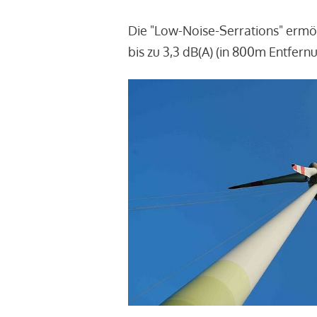
Die "Low-Noise-Serrations" ermö
bis zu 3,3 dB(A) (in 800m Entfern