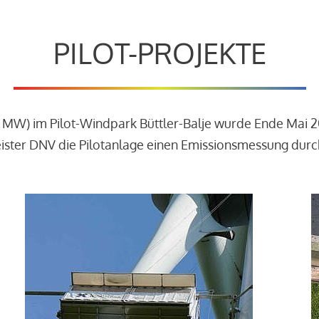
PILOT-PROJEKTE
3 MW) im Pilot-Windpark Büttler-Balje wurde Ende Mai 
leister DNV die Pilotanlage einen Emissionsmessung dur