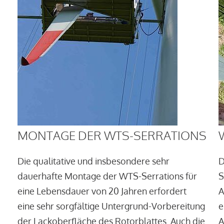
MONTAGE DER WTS-SERRATIONS
Die qualitative und insbesondere sehr
D
dauerhafte Montage der WTS-Serrations für
S
eine Lebensdauer von 20 Jahren erfordert
A
eine sehr sorgfältige Untergrund-Vorbereitung
e
der Lackoberfläche des Rotorblattes. Auch die
A