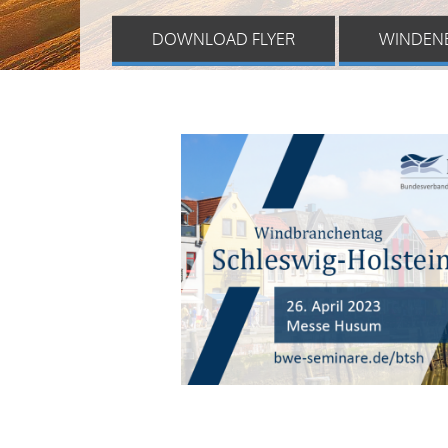
DOWNLOAD FLYER
WINDEN