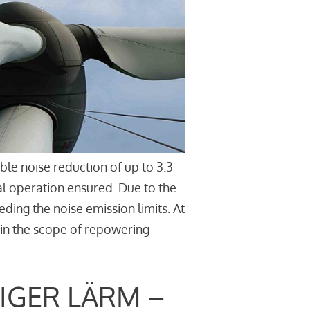
le noise reduction of up to 3.3
l operation ensured. Due to the
ding the noise emission limits. At
thin the scope of repowering
IGER LÄRM –