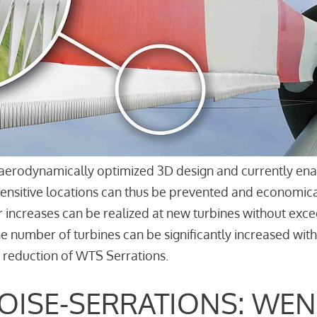
aerodynamically optimized 3D design and currently enab
sensitive locations can thus be prevented and economica
r increases can be realized at new turbines without excee
the number of turbines can be significantly increased wi
 reduction of WTS Serrations.
OISE-SERRATIONS: WEN