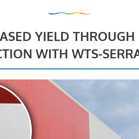
ASED YIELD THROUGH
TION WITH WTS-SERR