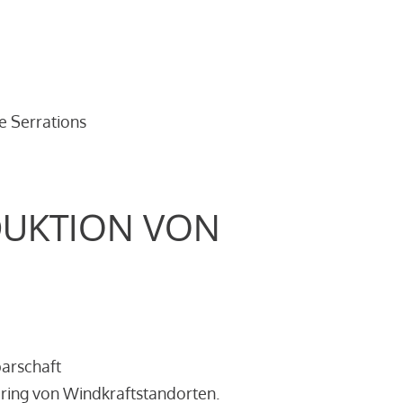
e Serrations
DUKTION VON
barschaft
ring von Windkraftstandorten.