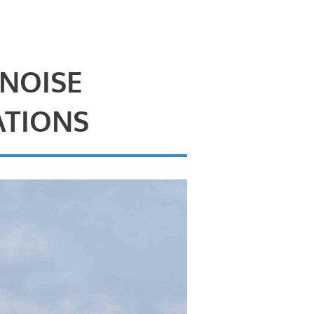
 NOISE
ATIONS