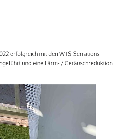
2022 erfolgreich mit den WTS-Serrations
chgeführt und eine Lärm- / Geräuschreduktion