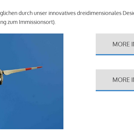
glichen durch unser innovatives dreidimensionales Des
ung zum Immissionsort).
MORE 
MORE 