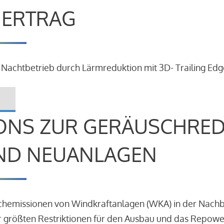
R ERTRAG
 Nachtbetrieb durch Lärmreduktion mit 3D- Trailing Edg
ONS ZUR GERÄUSCHRE
ND NEUANLAGEN
schemissionen von Windkraftanlagen (WKA) in der Nach
 größten Restriktionen für den Ausbau und das Repowe