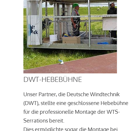
DWT-HEBEBÜHNE
Unser Partner, die Deutsche Windtechnik
(DWT), stellte eine geschlossene Hebebühne
für die professionelle Montage der WTS-
Serrations bereit.
Dies ermöglichte sogar die Montage bei