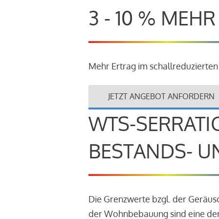
3 - 10 % MEH
Mehr Ertrag im schallreduzierten
JETZT ANGEBOT ANFORDERN
WTS-SERRATI
BESTANDS- U
Die Grenzwerte bzgl. der Geräu
der Wohnbebauung sind eine der