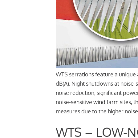
WTS serrations feature a unique 
dB(A). Night shutdowns at noise-
noise reduction, significant powe
noise-sensitive wind farm sites, 
measures due to the higher noise
WTS – LOW-N