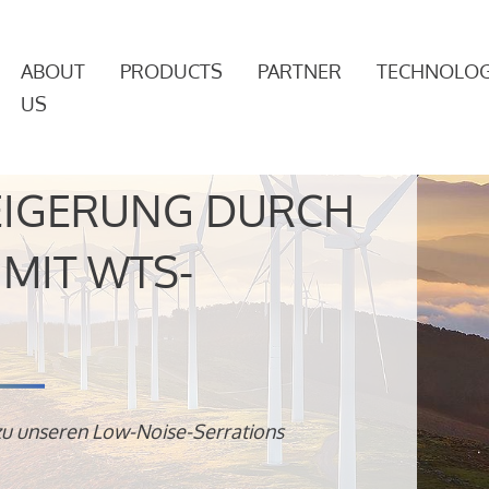
ABOUT
PRODUCTS
PARTNER
TECHNOLOG
US
EIGERUNG DURCH
MIT WTS-
zu unseren Low-Noise-Serrations