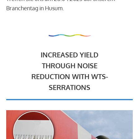
Branchentag in Husum.
INCREASED YIELD
THROUGH NOISE
REDUCTION WITH WTS-
SERRATIONS