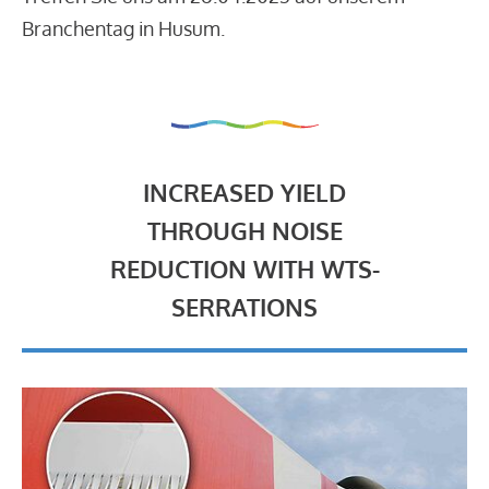
Branchentag in Husum.
INCREASED YIELD
THROUGH NOISE
REDUCTION WITH WTS-
SERRATIONS