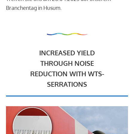
Branchentag in Husum.
INCREASED YIELD
THROUGH NOISE
REDUCTION WITH WTS-
SERRATIONS