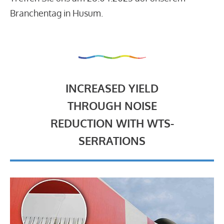
Branchentag in Husum.
INCREASED YIELD
THROUGH NOISE
REDUCTION WITH WTS-
SERRATIONS