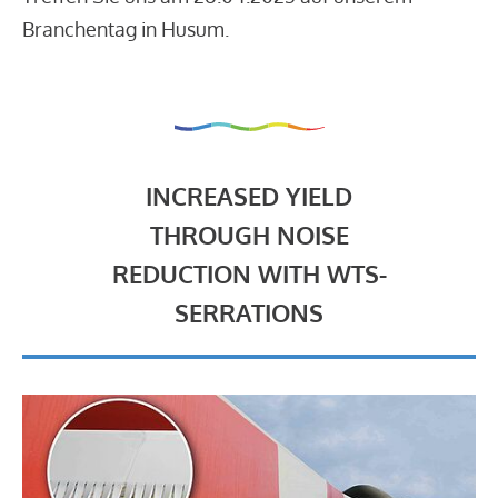
Branchentag in Husum.
INCREASED YIELD
THROUGH NOISE
REDUCTION WITH WTS-
SERRATIONS