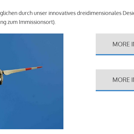
glichen durch unser innovatives dreidimensionales Des
ung zum Immissionsort).
MORE 
MORE 