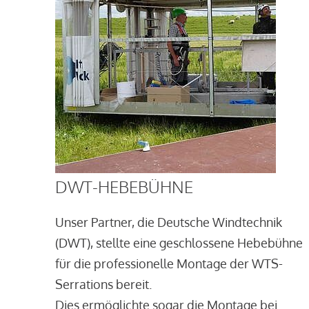
DWT-HEBEBÜHNE
Unser Partner, die Deutsche Windtechnik
(DWT), stellte eine geschlossene Hebebühne
für die professionelle Montage der WTS-
Serrations bereit.
Dies ermöglichte sogar die Montage bei