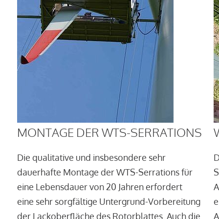
MONTAGE DER WTS-SERRATIONS
Die qualitative und insbesondere sehr
D
dauerhafte Montage der WTS-Serrations für
S
eine Lebensdauer von 20 Jahren erfordert
A
eine sehr sorgfältige Untergrund-Vorbereitung
e
der Lackoberfläche des Rotorblattes. Auch die
A