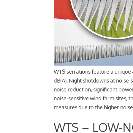
WTS serrations feature a unique 
dB(A). Night shutdowns at noise-
noise reduction, significant powe
noise-sensitive wind farm sites, 
measures due to the higher noise
WTS – LOW-N