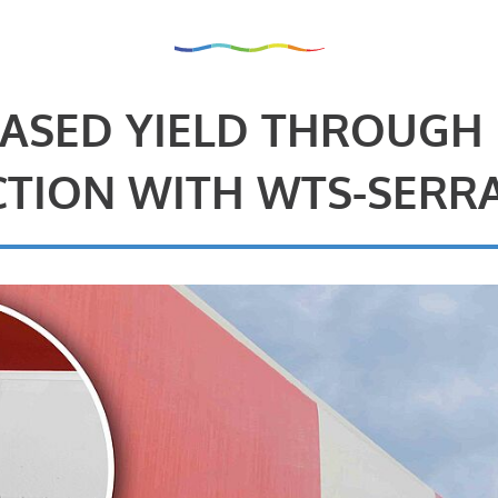
ASED YIELD THROUGH
TION WITH WTS-SERR