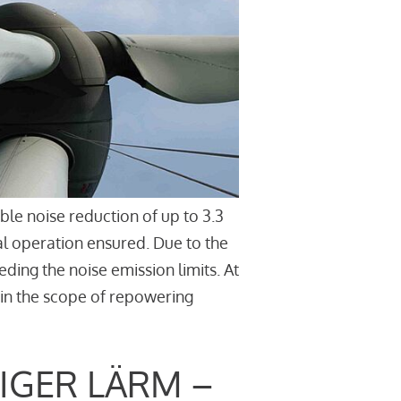
le noise reduction of up to 3.3
l operation ensured. Due to the
ding the noise emission limits. At
thin the scope of repowering
IGER LÄRM –