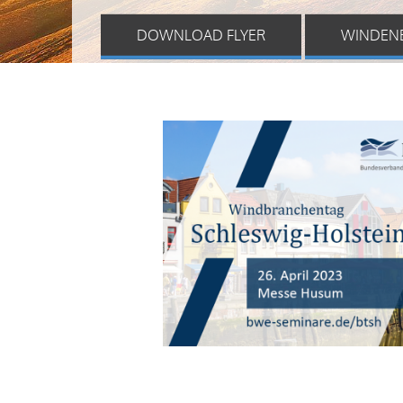
DOWNLOAD FLYER
WINDEN