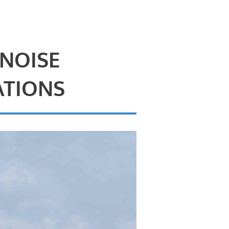
 NOISE
ATIONS