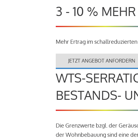
3 - 10 % MEH
Mehr Ertrag im schallreduzierten
JETZT ANGEBOT ANFORDERN
WTS-SERRATI
BESTANDS- U
Die Grenzwerte bzgl. der Geräu
der Wohnbebauung sind eine der