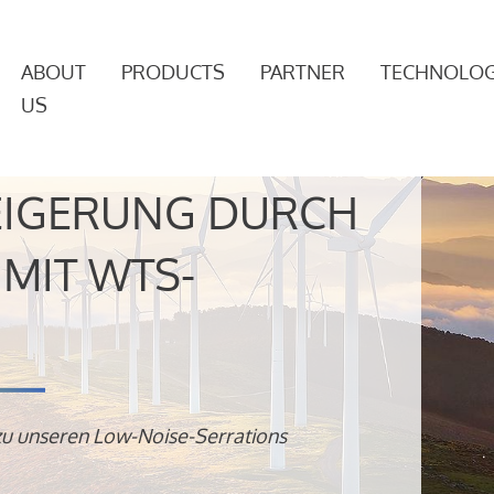
ABOUT
PRODUCTS
PARTNER
TECHNOLOG
US
EIGERUNG DURCH
MIT WTS-
zu unseren Low-Noise-Serrations