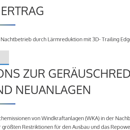
R ERTRAG
 Nachtbetrieb durch Lärmreduktion mit 3D- Trailing Edg
ONS ZUR GERÄUSCHRE
ND NEUANLAGEN
schemissionen von Windkraftanlagen (WKA) in der Nach
 größten Restriktionen für den Ausbau und das Repowe