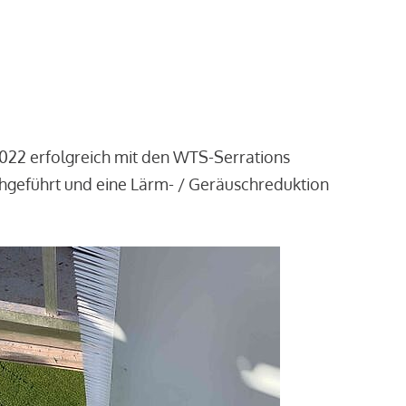
2022 erfolgreich mit den WTS-Serrations
chgeführt und eine Lärm- / Geräuschreduktion