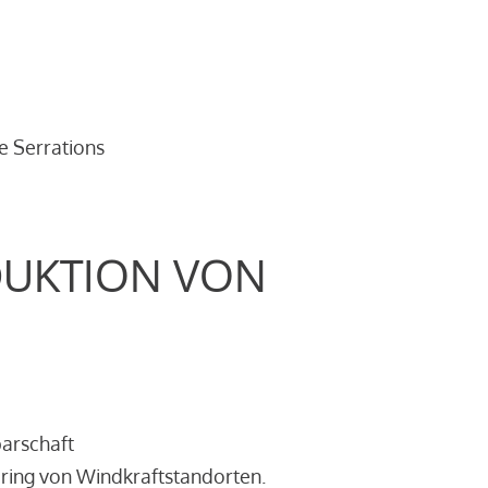
e Serrations
DUKTION VON
barschaft
ring von Windkraftstandorten.