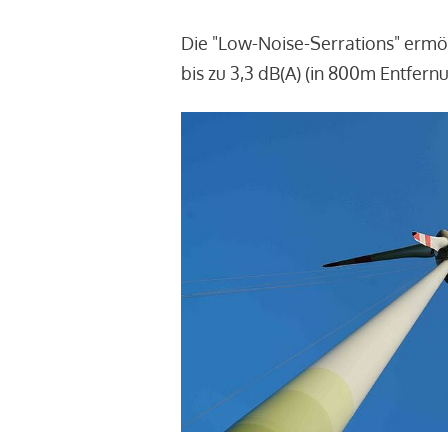
Die "Low-Noise-Serrations" ermö
bis zu 3,3 dB(A) (in 800m Entfern