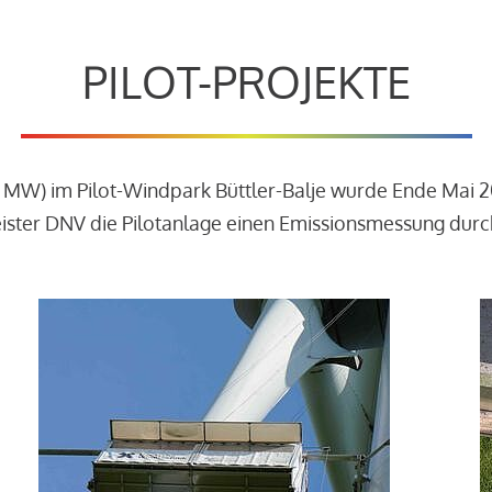
PILOT-PROJEKTE
3 MW) im Pilot-Windpark Büttler-Balje wurde Ende Mai 
leister DNV die Pilotanlage einen Emissionsmessung dur