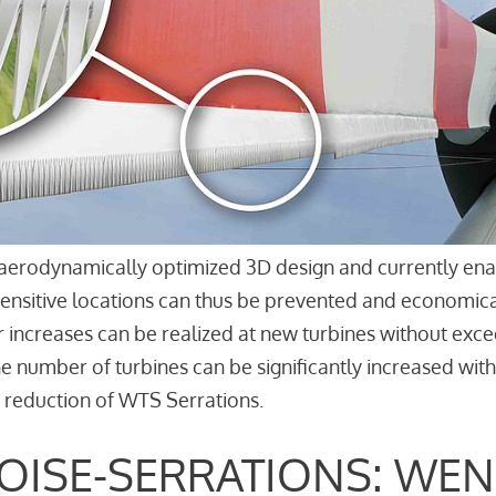
aerodynamically optimized 3D design and currently enab
sensitive locations can thus be prevented and economica
r increases can be realized at new turbines without excee
the number of turbines can be significantly increased wi
 reduction of WTS Serrations.
OISE-SERRATIONS: WEN