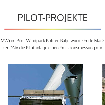
PILOT-PROJEKTE
3 MW) im Pilot-Windpark Büttler-Balje wurde Ende Mai 
leister DNV die Pilotanlage einen Emissionsmessung dur