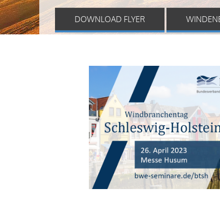
DOWNLOAD FLYER
WINDEN