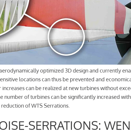
aerodynamically optimized 3D design and currently enab
sensitive locations can thus be prevented and economica
r increases can be realized at new turbines without excee
the number of turbines can be significantly increased wi
 reduction of WTS Serrations.
OISE-SERRATIONS: WEN