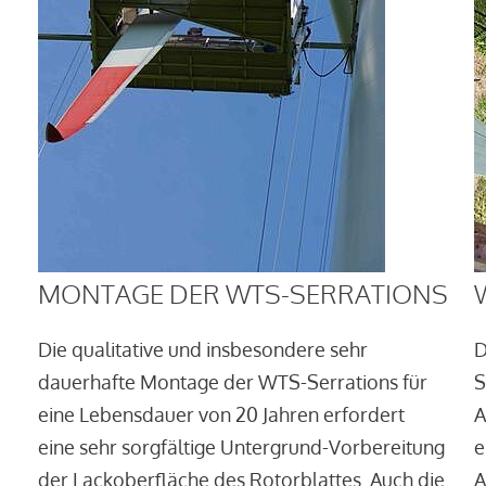
MONTAGE DER WTS-SERRATIONS
Die qualitative und insbesondere sehr
D
dauerhafte Montage der WTS-Serrations für
S
eine Lebensdauer von 20 Jahren erfordert
A
eine sehr sorgfältige Untergrund-Vorbereitung
e
der Lackoberfläche des Rotorblattes. Auch die
A