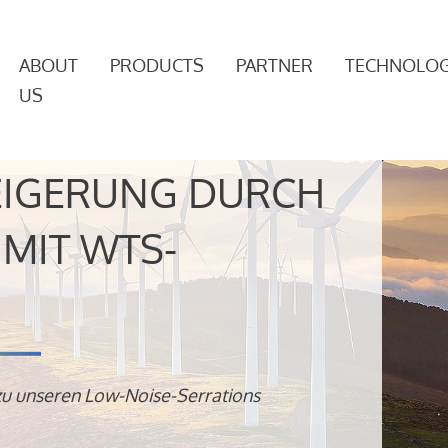
ABOUT
PRODUCTS
PARTNER
TECHNOLOG
US
EIGERUNG DURCH
MIT WTS-
zu unseren Low-Noise-Serrations