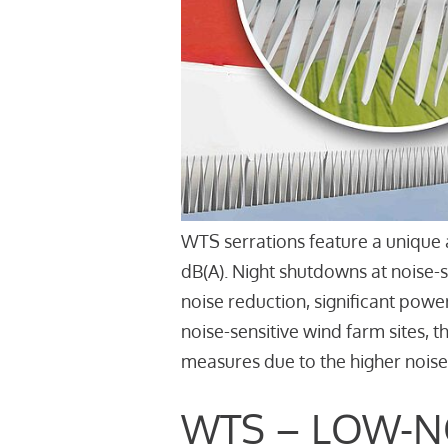
WTS serrations feature a unique 
dB(A). Night shutdowns at noise-
noise reduction, significant powe
noise-sensitive wind farm sites, 
measures due to the higher noise
WTS – LOW-N