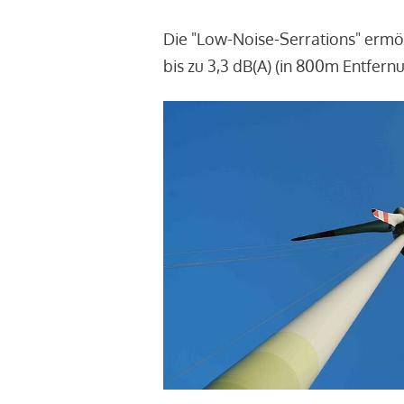
Die "Low-Noise-Serrations" ermö
bis zu 3,3 dB(A) (in 800m Entfern