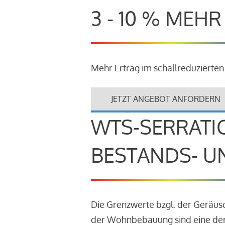
3 - 10 % MEH
Mehr Ertrag im schallreduzierten
JETZT ANGEBOT ANFORDERN
WTS-SERRATI
BESTANDS- U
Die Grenzwerte bzgl. der Geräu
der Wohnbebauung sind eine der