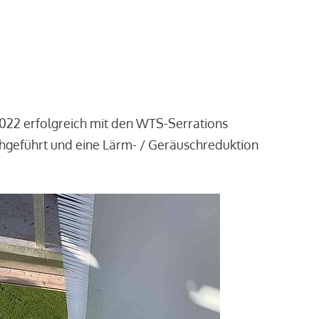
2022 erfolgreich mit den WTS-Serrations
chgeführt und eine Lärm- / Geräuschreduktion