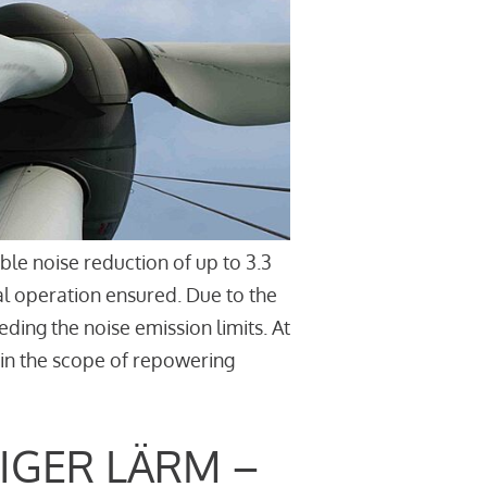
le noise reduction of up to 3.3
l operation ensured. Due to the
ding the noise emission limits. At
thin the scope of repowering
IGER LÄRM –