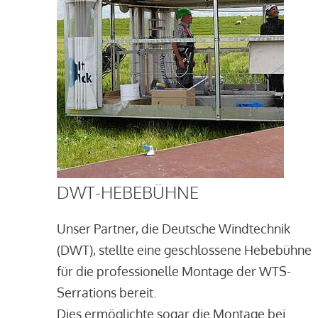
DWT-HEBEBÜHNE
Unser Partner, die Deutsche Windtechnik
(DWT), stellte eine geschlossene Hebebühne
für die professionelle Montage der WTS-
Serrations bereit.
Dies ermöglichte sogar die Montage bei