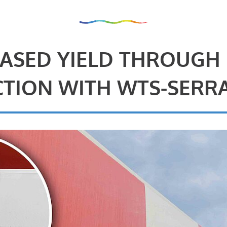
ASED YIELD THROUGH
TION WITH WTS-SERR