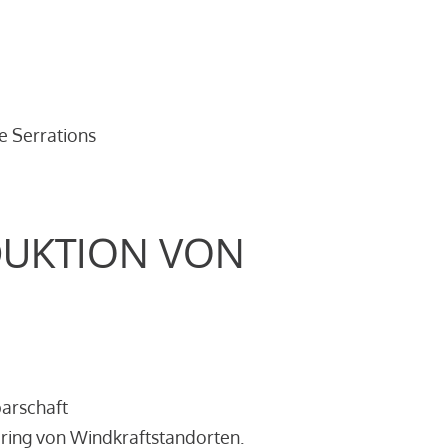
e Serrations
DUKTION VON
barschaft
ring von Windkraftstandorten.