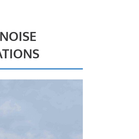
 NOISE
ATIONS