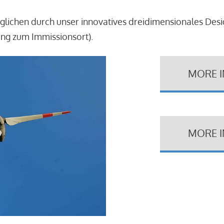
glichen durch unser innovatives dreidimensionales Des
ung zum Immissionsort).
MORE 
MORE 