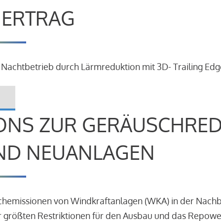
R ERTRAG
 Nachtbetrieb durch Lärmreduktion mit 3D- Trailing Edg
ONS ZUR GERÄUSCHRE
ND NEUANLAGEN
schemissionen von Windkraftanlagen (WKA) in der Nach
 größten Restriktionen für den Ausbau und das Repowe