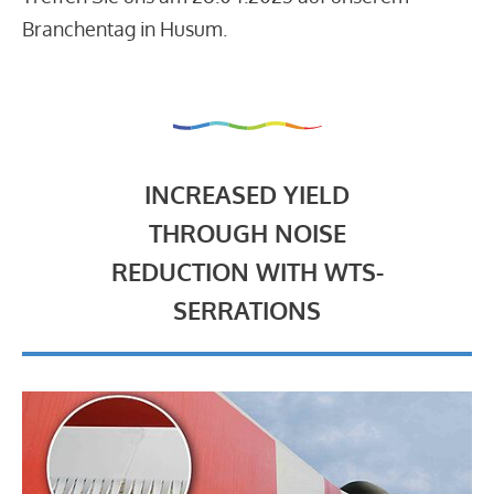
Branchentag in Husum.
INCREASED YIELD
THROUGH NOISE
REDUCTION WITH WTS-
SERRATIONS