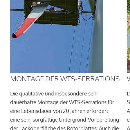
MONTAGE DER WTS-SERRATIONS
Die qualitative und insbesondere sehr
D
dauerhafte Montage der WTS-Serrations für
S
eine Lebensdauer von 20 Jahren erfordert
A
eine sehr sorgfältige Untergrund-Vorbereitung
e
der Lackoberfläche des Rotorblattes. Auch die
A