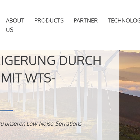
ABOUT
PRODUCTS
PARTNER
TECHNOLOG
US
EIGERUNG DURCH
MIT WTS-
zu unseren Low-Noise-Serrations