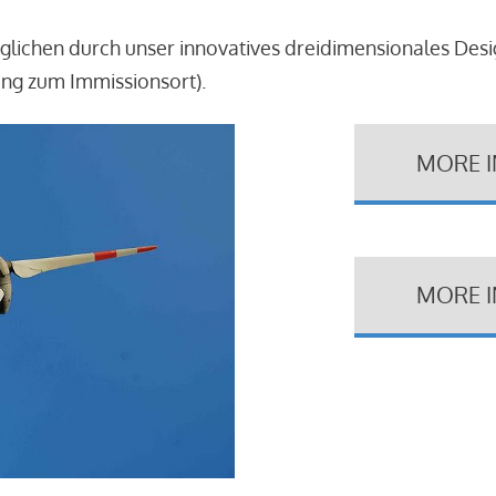
glichen durch unser innovatives dreidimensionales Des
ung zum Immissionsort).
MORE 
MORE 