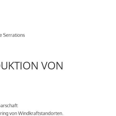
e Serrations
DUKTION VON
barschaft
ring von Windkraftstandorten.