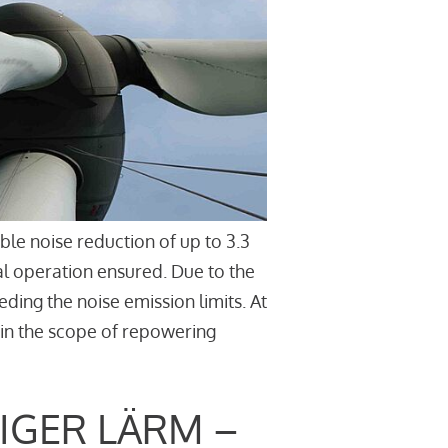
le noise reduction of up to 3.3
l operation ensured. Due to the
ding the noise emission limits. At
thin the scope of repowering
IGER LÄRM –