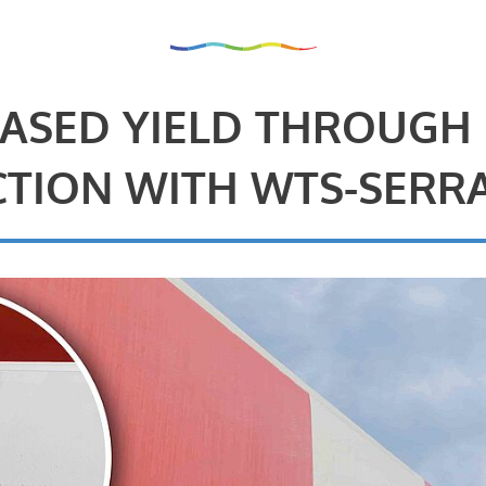
ASED YIELD THROUGH
TION WITH WTS-SERR