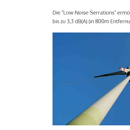
Die "Low-Noise-Serrations" ermö
bis zu 3,3 dB(A) (in 800m Entfern