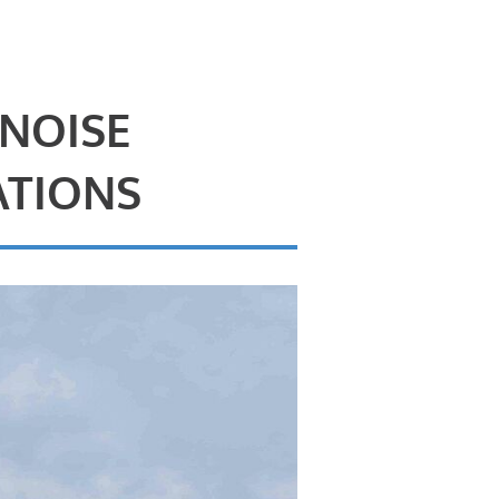
 NOISE
ATIONS