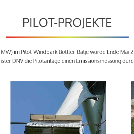
PILOT-PROJEKTE
3 MW) im Pilot-Windpark Büttler-Balje wurde Ende Mai 
leister DNV die Pilotanlage einen Emissionsmessung dur