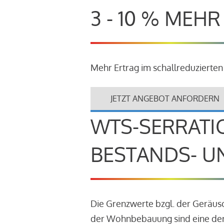
3 - 10 % MEH
Mehr Ertrag im schallreduzierten
JETZT ANGEBOT ANFORDERN
WTS-SERRATI
BESTANDS- U
Die Grenzwerte bzgl. der Geräu
der Wohnbebauung sind eine der