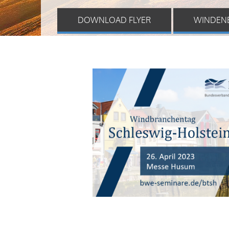
DOWNLOAD FLYER
WINDEN