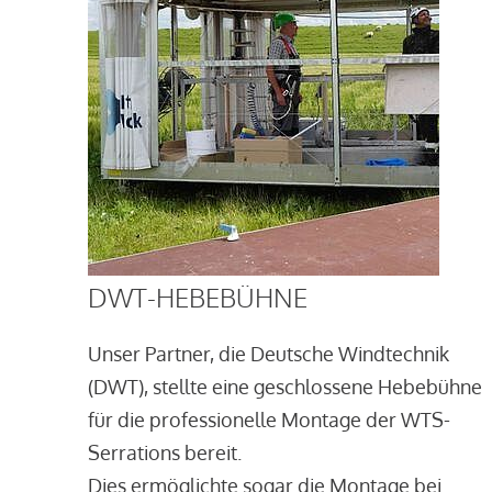
DWT-HEBEBÜHNE
Unser Partner, die Deutsche Windtechnik
(DWT), stellte eine geschlossene Hebebühne
für die professionelle Montage der WTS-
Serrations bereit.
Dies ermöglichte sogar die Montage bei