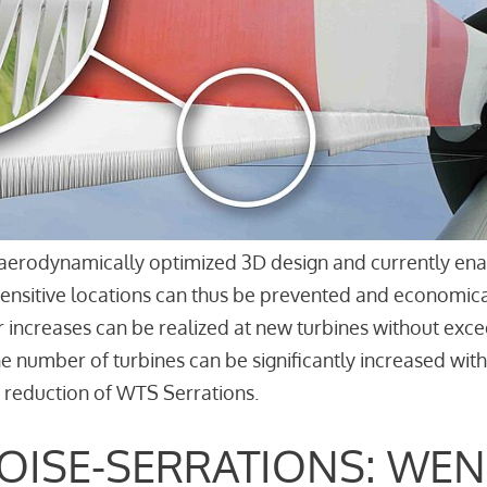
aerodynamically optimized 3D design and currently enab
sensitive locations can thus be prevented and economica
r increases can be realized at new turbines without excee
the number of turbines can be significantly increased wi
 reduction of WTS Serrations.
OISE-SERRATIONS: WEN