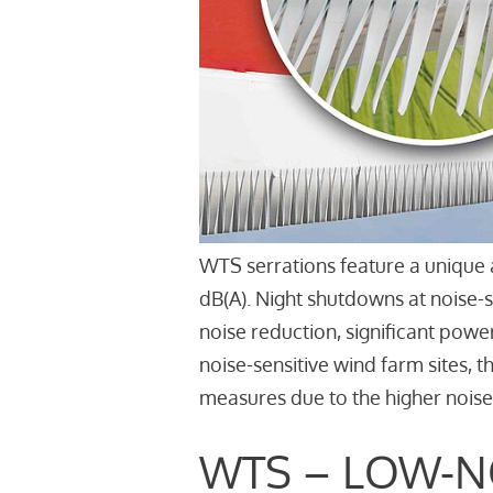
WTS serrations feature a unique 
dB(A). Night shutdowns at noise-
noise reduction, significant powe
noise-sensitive wind farm sites, 
measures due to the higher noise
WTS – LOW-N