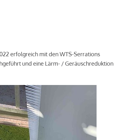
2022 erfolgreich mit den WTS-Serrations
chgeführt und eine Lärm- / Geräuschreduktion