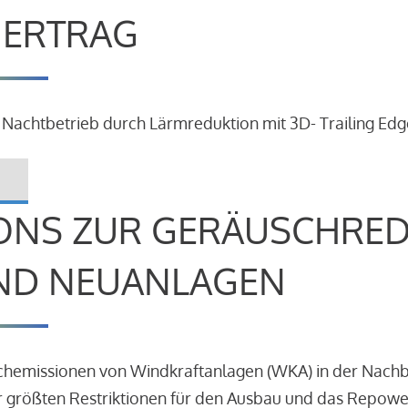
R ERTRAG
 Nachtbetrieb durch Lärmreduktion mit 3D- Trailing Edg
ONS ZUR GERÄUSCHRE
ND NEUANLAGEN
schemissionen von Windkraftanlagen (WKA) in der Nach
 größten Restriktionen für den Ausbau und das Repowe