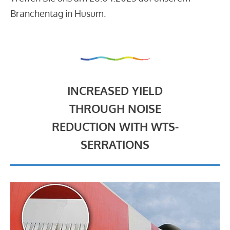
Branchentag in Husum.
INCREASED YIELD
THROUGH NOISE
REDUCTION WITH WTS-
SERRATIONS