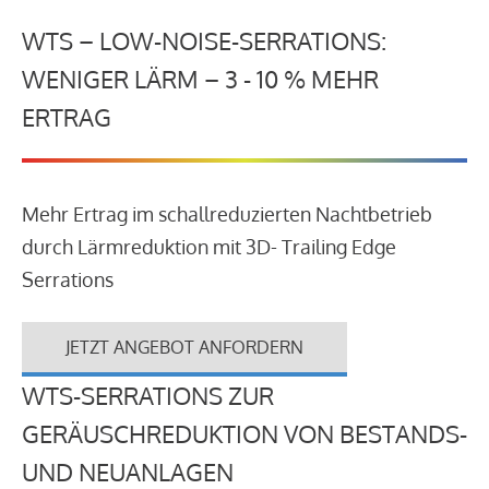
WTS – LOW-NOISE-SERRATIONS:
WENIGER LÄRM – 3 - 10 % MEHR
ERTRAG
Mehr Ertrag im schallreduzierten Nachtbetrieb
durch Lärmreduktion mit 3D- Trailing Edge
Serrations
JETZT ANGEBOT ANFORDERN
WTS-SERRATIONS ZUR
GERÄUSCHREDUKTION VON BESTANDS-
UND NEUANLAGEN