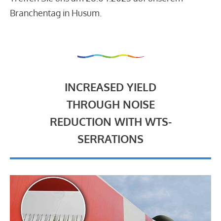
Branchentag in Husum.
INCREASED YIELD
THROUGH NOISE
REDUCTION WITH WTS-
SERRATIONS