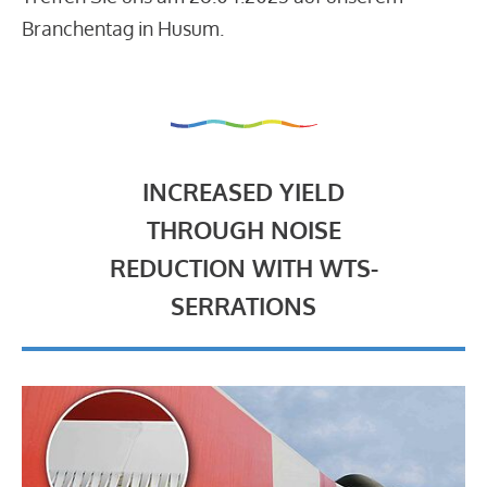
Branchentag in Husum.
INCREASED YIELD
THROUGH NOISE
REDUCTION WITH WTS-
SERRATIONS