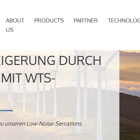
ABOUT
PRODUCTS
PARTNER
TECHNOLOG
US
EIGERUNG DURCH
MIT WTS-
zu unseren Low-Noise-Serrations