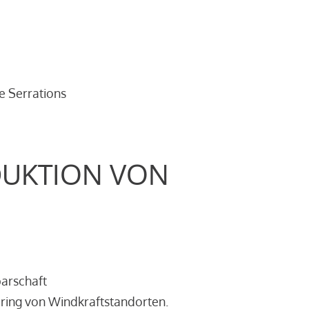
e Serrations
DUKTION VON
barschaft
ring von Windkraftstandorten.