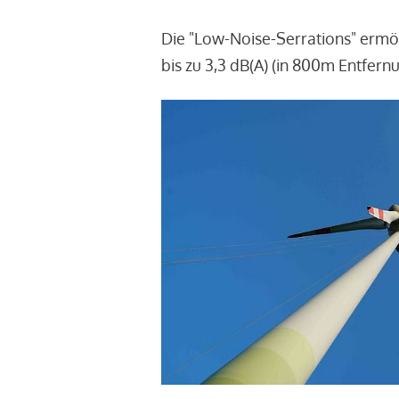
Die "Low-Noise-Serrations" ermö
bis zu 3,3 dB(A) (in 800m Entfern