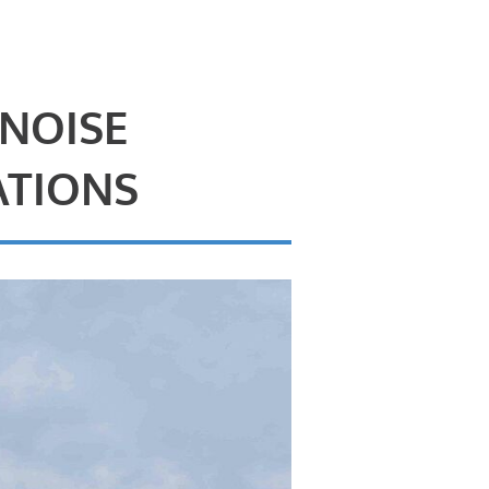
 NOISE
ATIONS