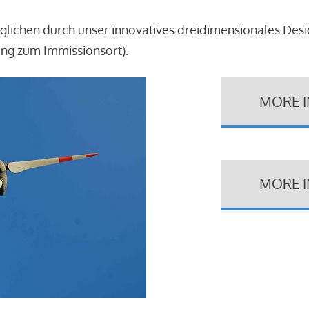
glichen durch unser innovatives dreidimensionales Des
ung zum Immissionsort).
MORE 
MORE 