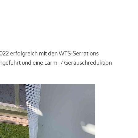
2022 erfolgreich mit den WTS-Serrations
chgeführt und eine Lärm- / Geräuschreduktion