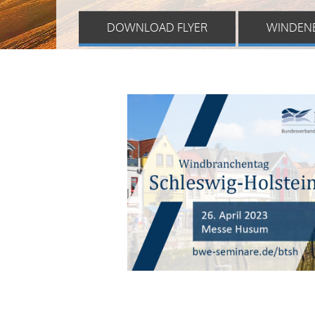
DOWNLOAD FLYER
WINDEN