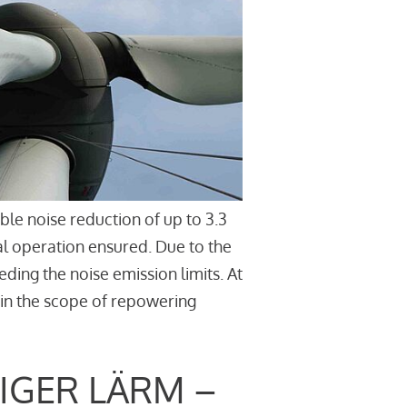
le noise reduction of up to 3.3
l operation ensured. Due to the
ding the noise emission limits. At
thin the scope of repowering
IGER LÄRM –