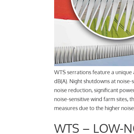
WTS serrations feature a unique 
dB(A). Night shutdowns at noise-
noise reduction, significant powe
noise-sensitive wind farm sites, 
measures due to the higher noise
WTS – LOW-N