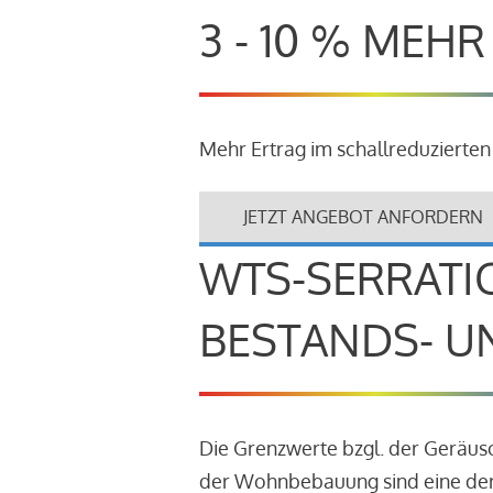
3 - 10 % MEH
Mehr Ertrag im schallreduzierten
JETZT ANGEBOT ANFORDERN
WTS-SERRATI
BESTANDS- U
Die Grenzwerte bzgl. der Geräu
der Wohnbebauung sind eine der