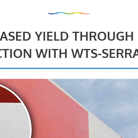
ASED YIELD THROUGH
TION WITH WTS-SERR