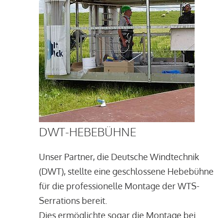
DWT-HEBEBÜHNE
Unser Partner, die Deutsche Windtechnik
(DWT), stellte eine geschlossene Hebebühne
für die professionelle Montage der WTS-
Serrations bereit.
Dies ermöglichte sogar die Montage bei