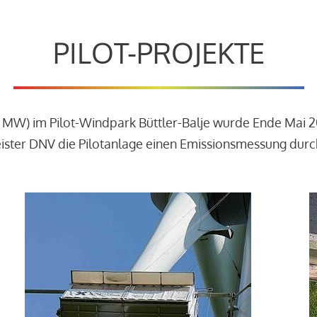
PILOT-PROJEKTE
3 MW) im Pilot-Windpark Büttler-Balje wurde Ende Mai 
leister DNV die Pilotanlage einen Emissionsmessung dur