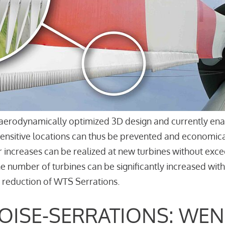
aerodynamically optimized 3D design and currently enab
sensitive locations can thus be prevented and economica
r increases can be realized at new turbines without excee
the number of turbines can be significantly increased wi
 reduction of WTS Serrations.
OISE-SERRATIONS: WEN