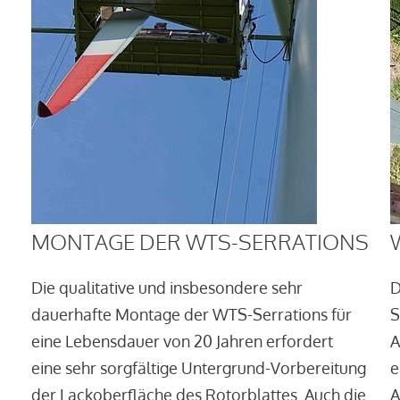
MONTAGE DER WTS-SERRATIONS
Die qualitative und insbesondere sehr
D
dauerhafte Montage der WTS-Serrations für
S
eine Lebensdauer von 20 Jahren erfordert
A
eine sehr sorgfältige Untergrund-Vorbereitung
e
der Lackoberfläche des Rotorblattes. Auch die
A