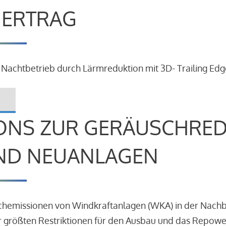
R ERTRAG
 Nachtbetrieb durch Lärmreduktion mit 3D- Trailing Edg
ONS ZUR GERÄUSCHRE
ND NEUANLAGEN
schemissionen von Windkraftanlagen (WKA) in der Nach
 größten Restriktionen für den Ausbau und das Repowe