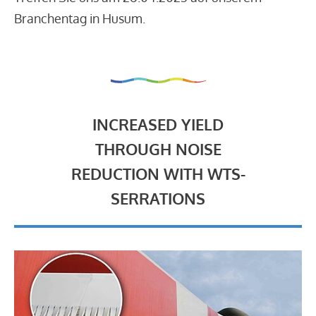
Branchentag in Husum.
INCREASED YIELD
THROUGH NOISE
REDUCTION WITH WTS-
SERRATIONS