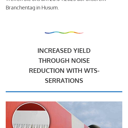
Branchentag in Husum.
INCREASED YIELD
THROUGH NOISE
REDUCTION WITH WTS-
SERRATIONS