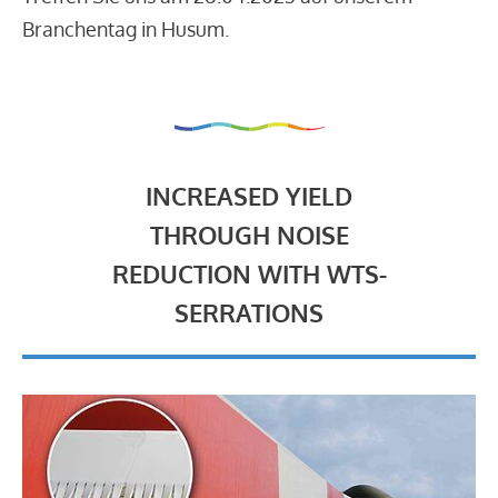
Branchentag in Husum.
INCREASED YIELD
THROUGH NOISE
REDUCTION WITH WTS-
SERRATIONS