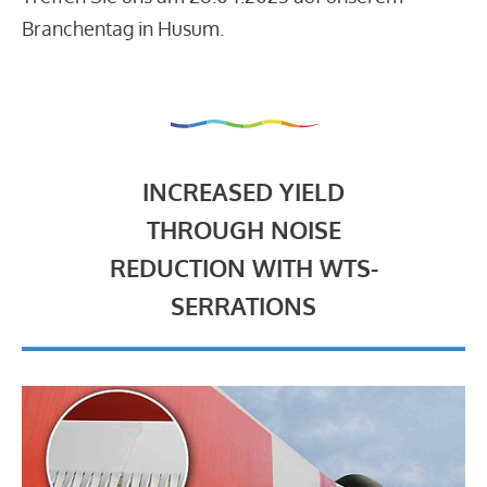
Branchentag in Husum.
INCREASED YIELD
THROUGH NOISE
REDUCTION WITH WTS-
SERRATIONS