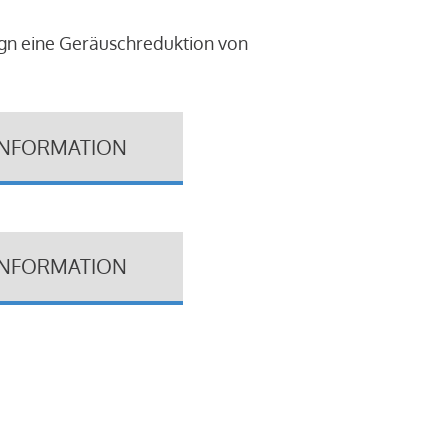
ign eine Geräuschreduktion von
INFORMATION
INFORMATION