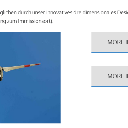
glichen durch unser innovatives dreidimensionales Des
ung zum Immissionsort).
MORE 
MORE 