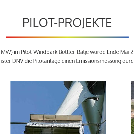
PILOT-PROJEKTE
3 MW) im Pilot-Windpark Büttler-Balje wurde Ende Mai 
leister DNV die Pilotanlage einen Emissionsmessung dur