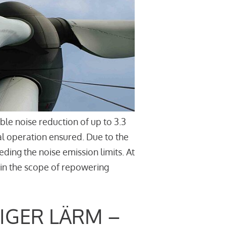
le noise reduction of up to 3.3
l operation ensured. Due to the
ding the noise emission limits. At
thin the scope of repowering
IGER LÄRM –