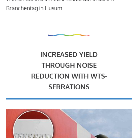
Branchentag in Husum.
INCREASED YIELD
THROUGH NOISE
REDUCTION WITH WTS-
SERRATIONS