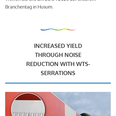
Branchentag in Husum.
INCREASED YIELD
THROUGH NOISE
REDUCTION WITH WTS-
SERRATIONS