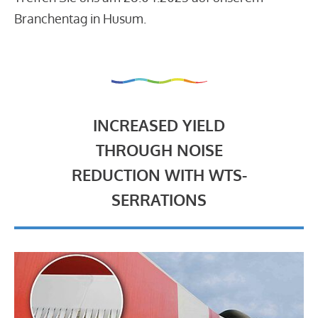
Branchentag in Husum.
INCREASED YIELD
THROUGH NOISE
REDUCTION WITH WTS-
SERRATIONS