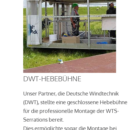
DWT-HEBEBÜHNE
Unser Partner, die Deutsche Windtechnik
(DWT), stellte eine geschlossene Hebebühne
für die professionelle Montage der WTS-
Serrations bereit.
Dies ermöglichte sogar die Montage bei