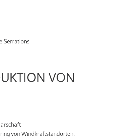
e Serrations
DUKTION VON
barschaft
ring von Windkraftstandorten.