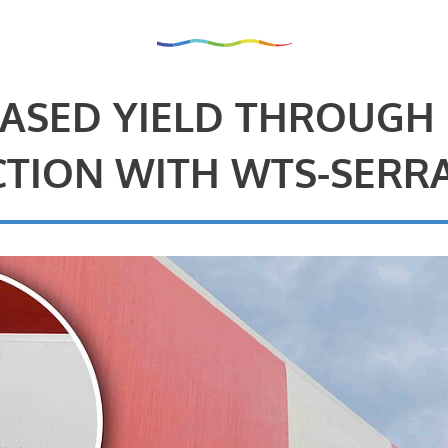
ASED YIELD THROUGH
TION WITH WTS-SERR