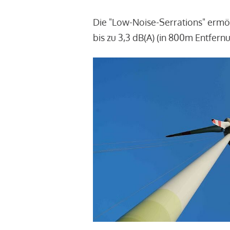
Die "Low-Noise-Serrations" ermö
bis zu 3,3 dB(A) (in 800m Entfern