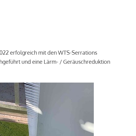
2022 erfolgreich mit den WTS-Serrations
chgeführt und eine Lärm- / Geräuschreduktion