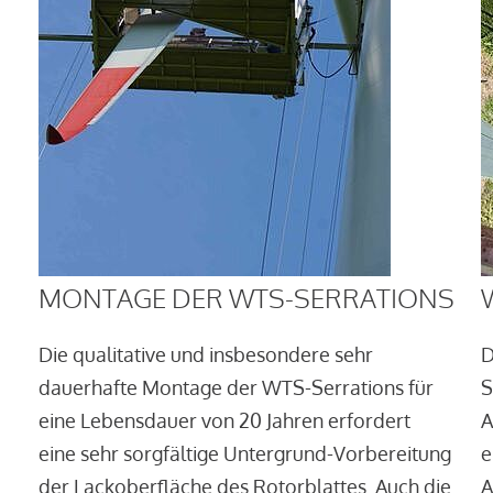
MONTAGE DER WTS-SERRATIONS
Die qualitative und insbesondere sehr
D
dauerhafte Montage der WTS-Serrations für
S
eine Lebensdauer von 20 Jahren erfordert
A
eine sehr sorgfältige Untergrund-Vorbereitung
e
der Lackoberfläche des Rotorblattes. Auch die
A