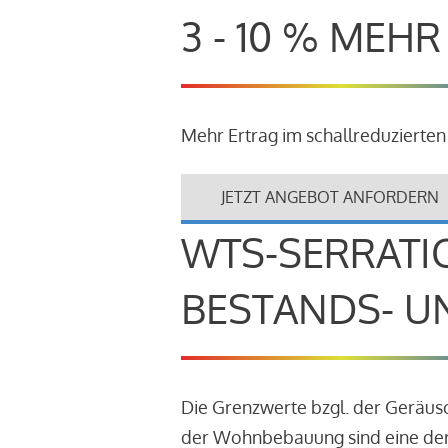
3 - 10 % MEH
Mehr Ertrag im schallreduzierten
JETZT ANGEBOT ANFORDERN
WTS-SERRATI
BESTANDS- U
Die Grenzwerte bzgl. der Geräu
der Wohnbebauung sind eine der