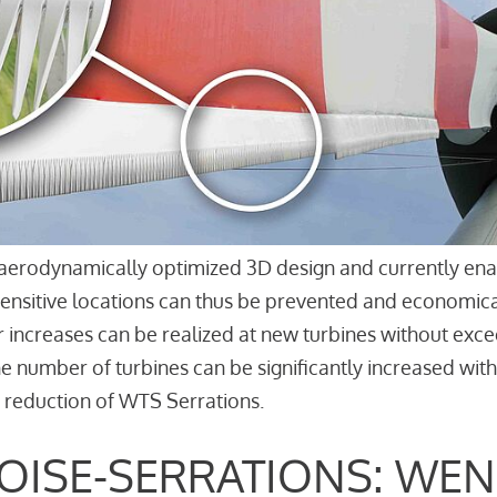
aerodynamically optimized 3D design and currently enab
sensitive locations can thus be prevented and economica
r increases can be realized at new turbines without excee
the number of turbines can be significantly increased wi
 reduction of WTS Serrations.
OISE-SERRATIONS: WEN