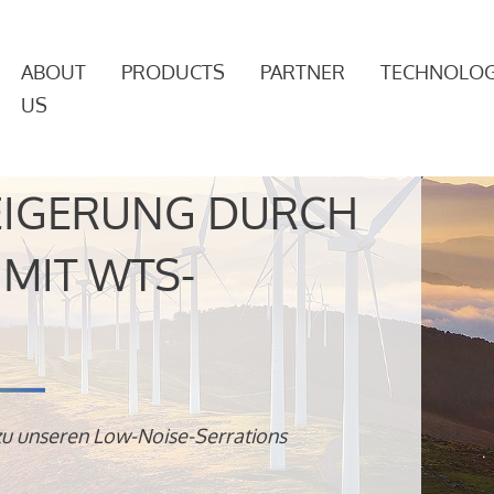
ABOUT
PRODUCTS
PARTNER
TECHNOLOG
US
EIGERUNG DURCH
MIT WTS-
zu unseren Low-Noise-Serrations