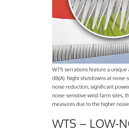
WTS serrations feature a unique 
dB(A). Night shutdowns at noise-
noise reduction, significant powe
noise-sensitive wind farm sites, 
measures due to the higher noise
WTS – LOW-N