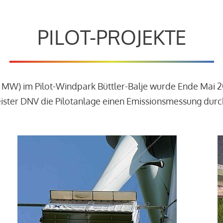
PILOT-PROJEKTE
3 MW) im Pilot-Windpark Büttler-Balje wurde Ende Mai 
leister DNV die Pilotanlage einen Emissionsmessung dur