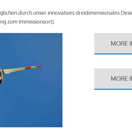
glichen durch unser innovatives dreidimensionales Des
ung zum Immissionsort).
MORE 
MORE 