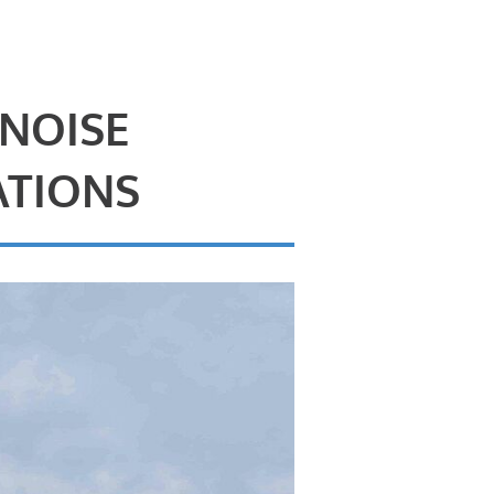
 NOISE
ATIONS