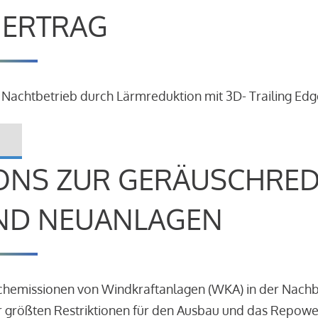
R ERTRAG
 Nachtbetrieb durch Lärmreduktion mit 3D- Trailing Edg
ONS ZUR GERÄUSCHRE
ND NEUANLAGEN
schemissionen von Windkraftanlagen (WKA) in der Nach
 größten Restriktionen für den Ausbau und das Repowe