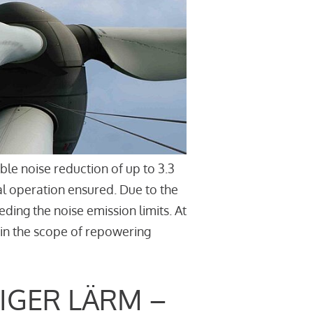
le noise reduction of up to 3.3
l operation ensured. Due to the
ding the noise emission limits. At
thin the scope of repowering
IGER LÄRM –