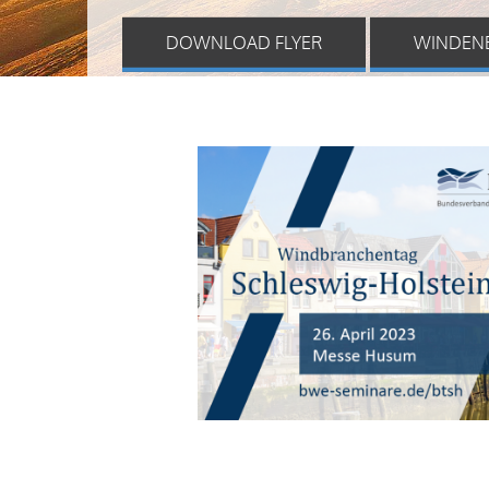
DOWNLOAD FLYER
WINDEN