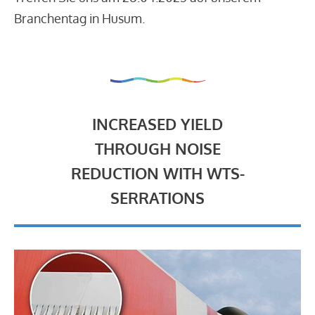
Branchentag in Husum.
INCREASED YIELD
THROUGH NOISE
REDUCTION WITH WTS-
SERRATIONS