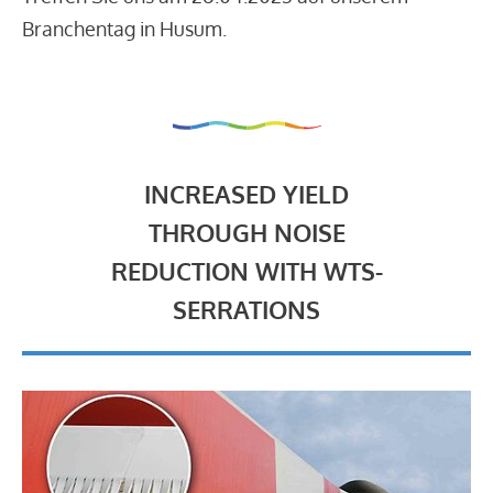
Branchentag in Husum.
INCREASED YIELD
THROUGH NOISE
REDUCTION WITH WTS-
SERRATIONS