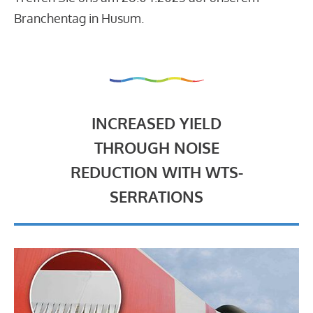
Branchentag in Husum.
INCREASED YIELD
THROUGH NOISE
REDUCTION WITH WTS-
SERRATIONS