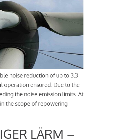
le noise reduction of up to 3.3
l operation ensured. Due to the
ding the noise emission limits. At
thin the scope of repowering
IGER LÄRM –