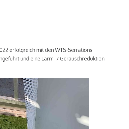
2022 erfolgreich mit den WTS-Serrations
chgeführt und eine Lärm- / Geräuschreduktion