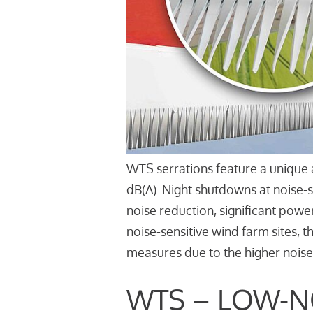
WTS serrations feature a unique 
dB(A). Night shutdowns at noise-
noise reduction, significant powe
noise-sensitive wind farm sites, 
measures due to the higher noise
WTS – LOW-N