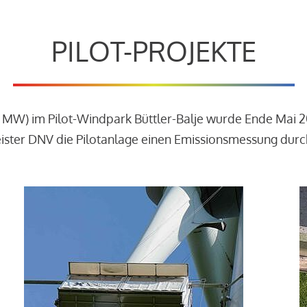
PILOT-PROJEKTE
3 MW) im Pilot-Windpark Büttler-Balje wurde Ende Mai 
leister DNV die Pilotanlage einen Emissionsmessung dur