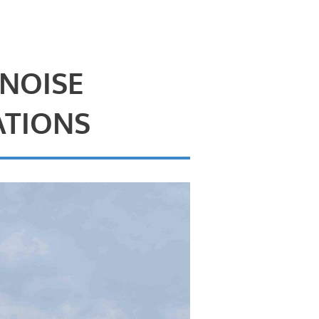
 NOISE
ATIONS