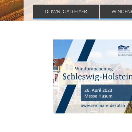
DOWNLOAD FLYER
WINDEN