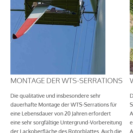
MONTAGE DER WTS-SERRATIONS
Die qualitative und insbesondere sehr
D
dauerhafte Montage der WTS-Serrations für
S
eine Lebensdauer von 20 Jahren erfordert
A
eine sehr sorgfältige Untergrund-Vorbereitung
e
der Lackoberfläche des Rotorblattes. Auch die
A