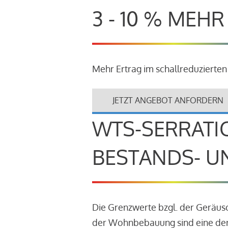
3 - 10 % MEH
Mehr Ertrag im schallreduzierten
JETZT ANGEBOT ANFORDERN
WTS-SERRATI
BESTANDS- U
Die Grenzwerte bzgl. der Geräu
der Wohnbebauung sind eine der