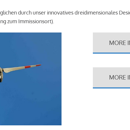
glichen durch unser innovatives dreidimensionales Des
ung zum Immissionsort).
MORE 
MORE 