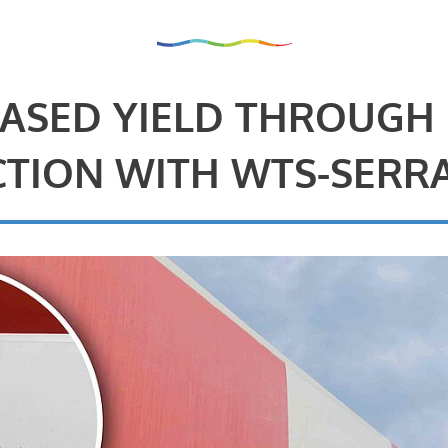
ASED YIELD THROUGH
TION WITH WTS-SERR