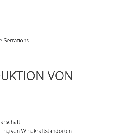
e Serrations
DUKTION VON
barschaft
ring von Windkraftstandorten.