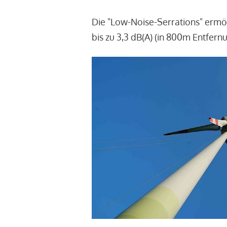
Die "Low-Noise-Serrations" ermö
bis zu 3,3 dB(A) (in 800m Entfern