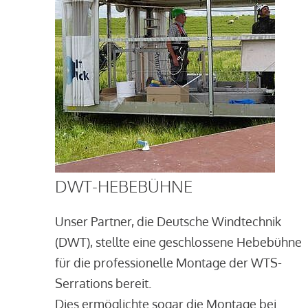
DWT-HEBEBÜHNE
Unser Partner, die Deutsche Windtechnik
(DWT), stellte eine geschlossene Hebebühne
für die professionelle Montage der WTS-
Serrations bereit.
Dies ermöglichte sogar die Montage bei