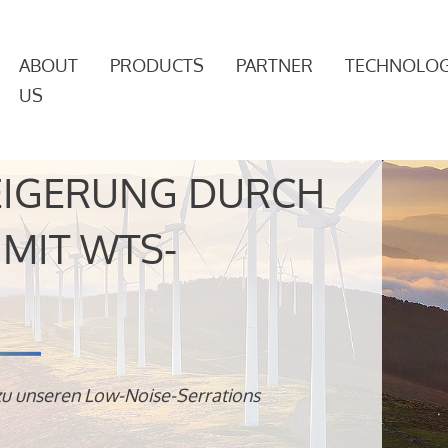
ABOUT
PRODUCTS
PARTNER
TECHNOLOG
US
EIGERUNG DURCH
MIT WTS-
zu unseren Low-Noise-Serrations