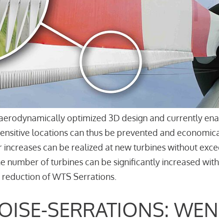
aerodynamically optimized 3D design and currently enab
sensitive locations can thus be prevented and economica
r increases can be realized at new turbines without excee
the number of turbines can be significantly increased wi
 reduction of WTS Serrations.
OISE-SERRATIONS: WEN