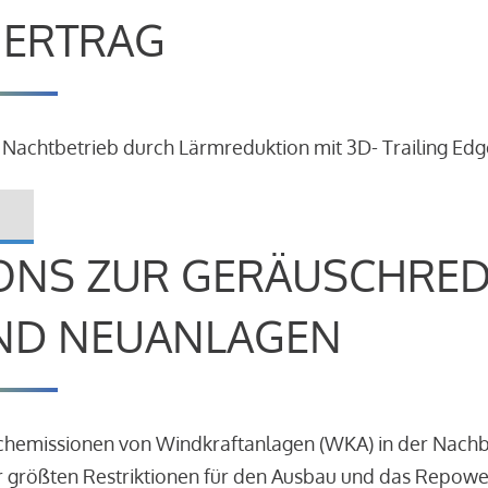
R ERTRAG
 Nachtbetrieb durch Lärmreduktion mit 3D- Trailing Edg
ONS ZUR GERÄUSCHRE
ND NEUANLAGEN
schemissionen von Windkraftanlagen (WKA) in der Nach
 größten Restriktionen für den Ausbau und das Repowe