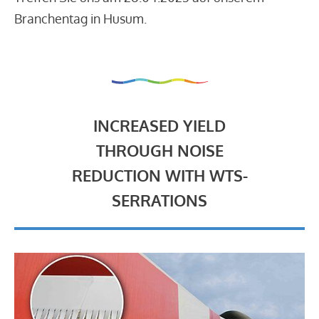
Branchentag in Husum.
INCREASED YIELD
THROUGH NOISE
REDUCTION WITH WTS-
SERRATIONS