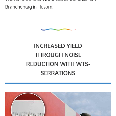
Branchentag in Husum.
INCREASED YIELD
THROUGH NOISE
REDUCTION WITH WTS-
SERRATIONS