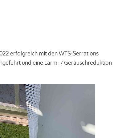
2022 erfolgreich mit den WTS-Serrations
chgeführt und eine Lärm- / Geräuschreduktion