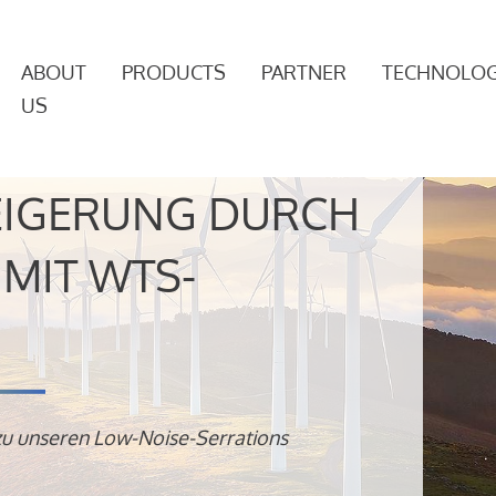
ABOUT
PRODUCTS
PARTNER
TECHNOLOG
US
EIGERUNG DURCH
MIT WTS-
zu unseren Low-Noise-Serrations