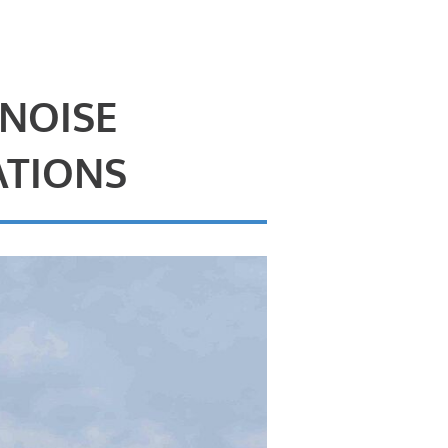
 NOISE
ATIONS