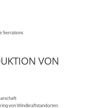
e Serrations
DUKTION VON
barschaft
ring von Windkraftstandorten.