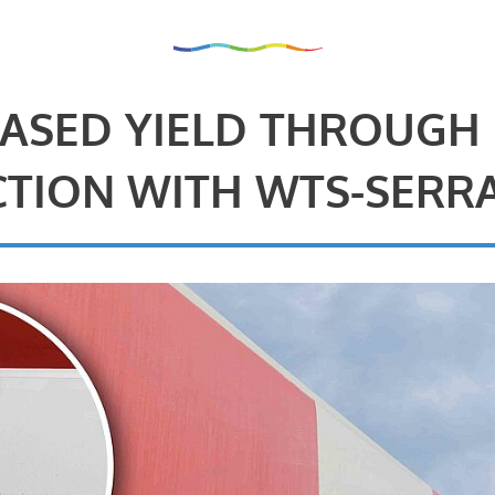
ASED YIELD THROUGH
TION WITH WTS-SERR