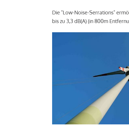
Die "Low-Noise-Serrations" ermö
bis zu 3,3 dB(A) (in 800m Entfern