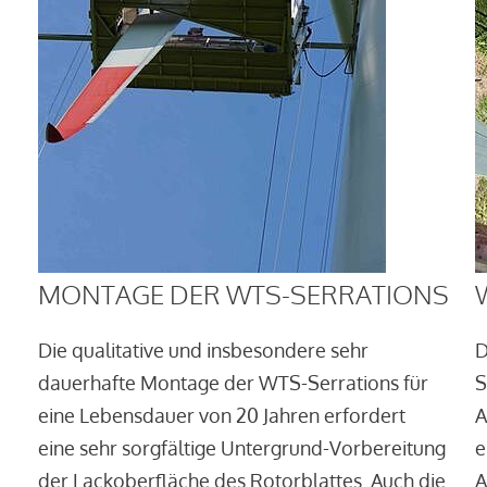
MONTAGE DER WTS-SERRATIONS
Die qualitative und insbesondere sehr
D
dauerhafte Montage der WTS-Serrations für
S
eine Lebensdauer von 20 Jahren erfordert
A
eine sehr sorgfältige Untergrund-Vorbereitung
e
der Lackoberfläche des Rotorblattes. Auch die
A