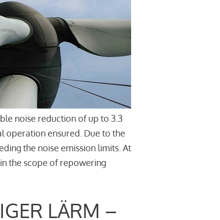
le noise reduction of up to 3.3
l operation ensured. Due to the
ding the noise emission limits. At
thin the scope of repowering
IGER LÄRM –