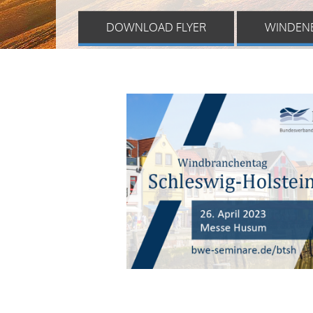
DOWNLOAD FLYER
WINDEN