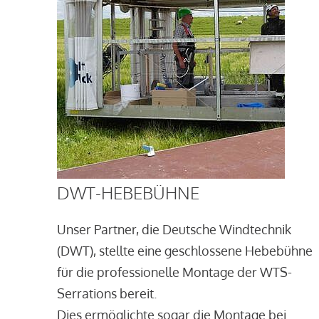
DWT-HEBEBÜHNE
Unser Partner, die Deutsche Windtechnik
(DWT), stellte eine geschlossene Hebebühne
für die professionelle Montage der WTS-
Serrations bereit.
Dies ermöglichte sogar die Montage bei