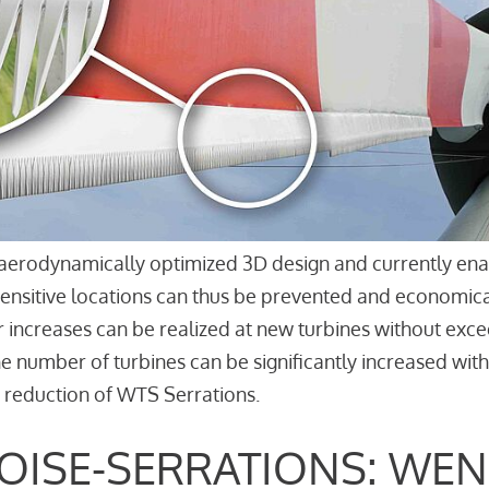
aerodynamically optimized 3D design and currently enab
sensitive locations can thus be prevented and economica
r increases can be realized at new turbines without excee
the number of turbines can be significantly increased wi
 reduction of WTS Serrations.
OISE-SERRATIONS: WEN