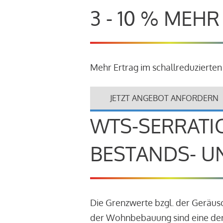
3 - 10 % MEH
Mehr Ertrag im schallreduzierten
JETZT ANGEBOT ANFORDERN
WTS-SERRATI
BESTANDS- U
Die Grenzwerte bzgl. der Geräu
der Wohnbebauung sind eine der