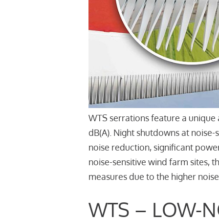
WTS serrations feature a unique 
dB(A). Night shutdowns at noise-
noise reduction, significant powe
noise-sensitive wind farm sites, 
measures due to the higher noise
WTS – LOW-N