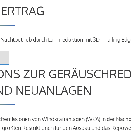
R ERTRAG
 Nachtbetrieb durch Lärmreduktion mit 3D- Trailing Edg
ONS ZUR GERÄUSCHRE
ND NEUANLAGEN
schemissionen von Windkraftanlagen (WKA) in der Nach
 größten Restriktionen für den Ausbau und das Repowe