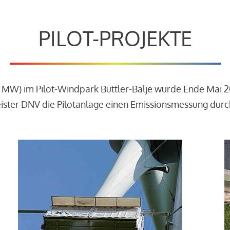
PILOT-PROJEKTE
3 MW) im Pilot-Windpark Büttler-Balje wurde Ende Mai 
leister DNV die Pilotanlage einen Emissionsmessung dur