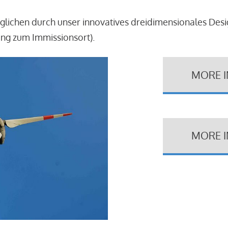
glichen durch unser innovatives dreidimensionales Des
ung zum Immissionsort).
MORE 
MORE 